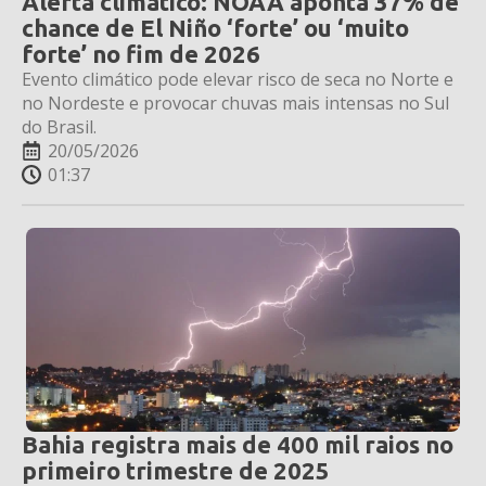
Alerta climático: NOAA aponta 37% de
chance de El Niño ‘forte’ ou ‘muito
forte’ no fim de 2026
Evento climático pode elevar risco de seca no Norte e
no Nordeste e provocar chuvas mais intensas no Sul
do Brasil.
20/05/2026
01:37
Bahia registra mais de 400 mil raios no
primeiro trimestre de 2025