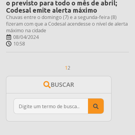
o previsto para todo o mês de abril;
Codesal emite alerta máximo
Chuvas entre o domingo (7) e a segunda-feira (8)
fizeram com que a Codesal acendesse o nível de alerta
máximo na cidade
08/04/2024
10:58
1
2
BUSCAR
Search
for: