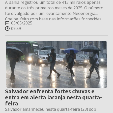
A Bahia registrou um total de 413 mil raios apenas
durante os três primeiros meses de 2025. O número
foi divulgado por um levantamento Neoenergia
Coelba, feito com base nas informações fornecidas
05/05/2025
pela Climatempo.
09:59
Salvador enfrenta fortes chuvas e
entra em alerta laranja nesta quarta-
feira
Salvador amanheceu nesta quarta-feira (23) sob