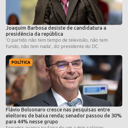
Joaquim Barbosa desiste de candidatura a
presidência da república
'O partido não tem tempo de televisão, não tem
fundo, não tem nada', diz presidente do DC.
POLÍTICA
Flávio Bolsonaro cresce nas pesquisas entre
eleitores de baixa renda; senador passou de 30%
para 44% nesse grupo
Senador avança na faixa de um a dois salários