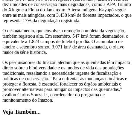
dez unidades de conservação mais degradadas, como a APA Triunfo
do Xingu e a Flona do Jamanxim. A terra indígena Kayapó segue
entre as mais atingidas, com 3.438 km² de floresta impactados, o que
representa 17% da degradação registrada.
O desmatamento, que envolve a remoção completa da vegetação,
também registrou alta. Em setembro, 547 km² foram desmatados, o
equivalente a 1.823 campos de futebol por dia. O acumulado de
janeiro a setembro somou 3.071 km² de área desmatada, o oitavo
maior da série histórica.
Os pesquisadores do Imazon alertam que as queimadas têm impacto
direto sobre a biodiversidade e os modos de vida das populações
tradicionais, ressaltando a necessidade urgente de fiscalização e
políticas de conservação. “Para enfrentar as mudanças climáticas e
proteger a floresta, é essencial fortalecer os órgãos ambientais e
promover alternativas para mitigar os impactos das queimadas,”
avaliou Carlos Souza Jr., coordenador do programa de
monitoramento do Imazon.
Veja Também...