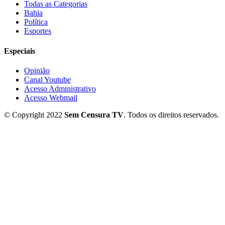
Todas as Categorias
Bahia
Política
Esportes
Especiais
Opinião
Canal Youtube
Acesso Administrativo
Acesso Webmail
© Copyright 2022
Sem Censura TV
. Todos os direitos reservados.