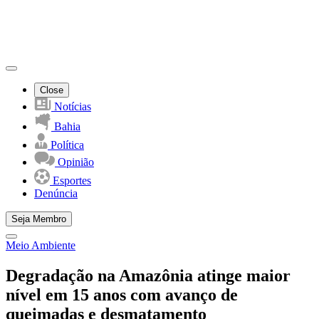
Close
Notícias
Bahia
Política
Opinião
Esportes
Denúncia
Seja Membro
Meio Ambiente
Degradação na Amazônia atinge maior
nível em 15 anos com avanço de
queimadas e desmatamento