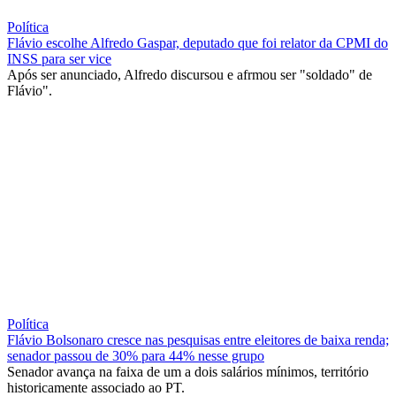
Política
Flávio escolhe Alfredo Gaspar, deputado que foi relator da CPMI do
INSS para ser vice
Após ser anunciado, Alfredo discursou e afrmou ser "soldado" de
Flávio".
Política
Flávio Bolsonaro cresce nas pesquisas entre eleitores de baixa renda;
senador passou de 30% para 44% nesse grupo
Senador avança na faixa de um a dois salários mínimos, território
historicamente associado ao PT.