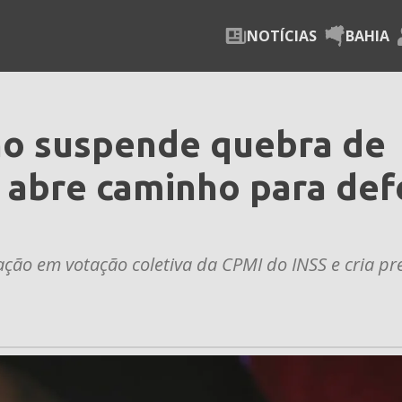
NOTÍCIAS
BAHIA
no suspende quebra de
e abre caminho para def
ção em votação coletiva da CPMI do INSS e cria p