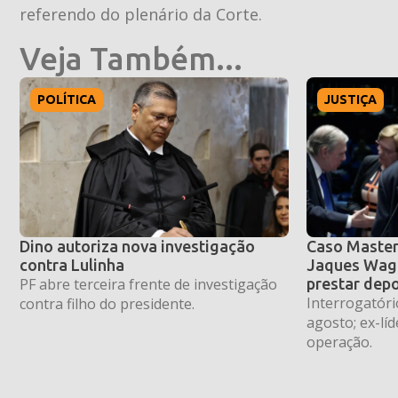
referendo do plenário da Corte.
Veja Também...
POLÍTICA
JUSTIÇA
Dino autoriza nova investigação
Caso Master
contra Lulinha
Jaques Wagn
PF abre terceira frente de investigação
prestar dep
Interrogatóri
contra filho do presidente.
agosto; ex-lí
operação.