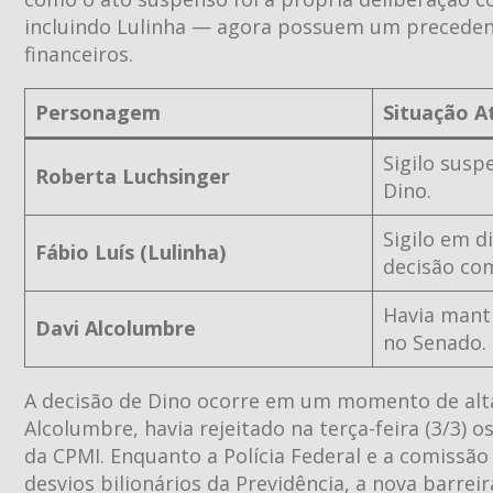
incluindo Lulinha — agora possuem um precedent
financeiros.
Personagem
Situação A
Sigilo susp
Roberta Luchsinger
Dino.
Sigilo em d
Fábio Luís (Lulinha)
decisão com
Havia manti
Davi Alcolumbre
no Senado.
A decisão de Dino ocorre em um momento de alta 
Alcolumbre, havia rejeitado na terça-feira (3/3)
da CPMI. Enquanto a Polícia Federal e a comiss
desvios bilionários da Previdência, a nova barre