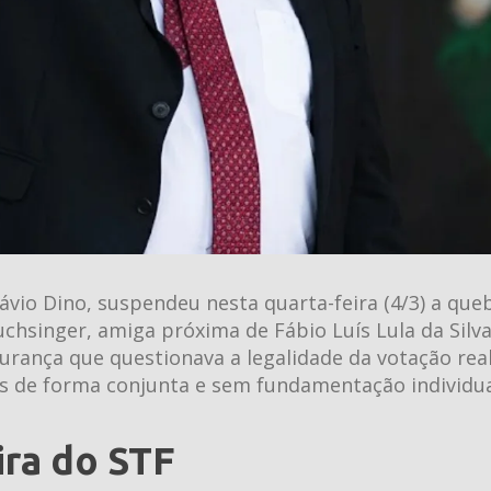
ávio Dino, suspendeu nesta quarta-feira (4/3) a que
uchsinger, amiga próxima de Fábio Luís Lula da Silva
urança que questionava a legalidade da votação rea
s de forma conjunta e sem fundamentação individua
ira do STF