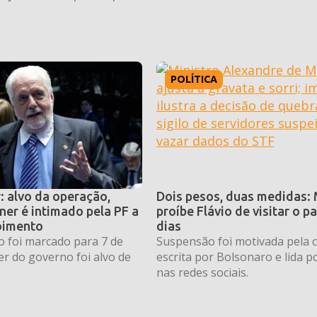
POLÍTICA
: alvo da operação,
Dois pesos, duas medidas:
er é intimado pela PF a
proíbe Flávio de visitar o pa
oimento
dias
o foi marcado para 7 de
Suspensão foi motivada pela c
der do governo foi alvo de
escrita por Bolsonaro e lida po
nas redes sociais.