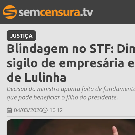
JUSTIÇA
Blindagem no STF: Di
sigilo de empresária 
de Lulinha
Decisão do ministro aponta falta de fundamenta
que pode beneficiar o filho do presidente.
04/03/2026
16:12