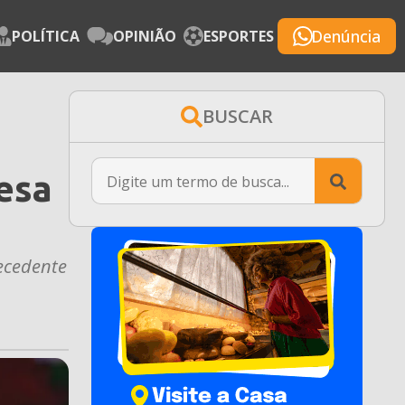
Denúncia
POLÍTICA
OPINIÃO
ESPORTES
BUSCAR
Searc
esa
for:
recedente