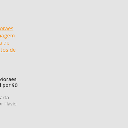
 Moraes
i por 90
arta
r Flávio