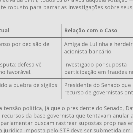
e robusto para barrar as investigações sobre seus
tual
Relação com o Caso
enso por decisão de
Amiga de Lulinha e herdeir
acionista bancário.
isputa; defesa vê
Investigado por suposta
o favorável.
participação em fraudes n
do a quebra de sigilos
Presidente do Senado que
recurso de governistas on
tensão política, já que o presidente do Senado, Da
 os recursos da base governista que tentavam anular 
ão parlamentar buscam rastrear supostas propinas 
ira jurídica imposta pelo STF deve ser submetida em