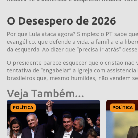
O Desespero de 2026
Por que Lula ataca agora? Simples: o PT sabe qu
evangélico, que defende a vida, a família e a li
da esquerda. Ao dizer que “precisa ir atrás” dess
O presidente parece esquecer que o cristão não 
tentativa de “engabelar” a igreja com assistencia
brasileiros que, mesmo humildes, não vendem seu
Veja Também...
POLÍTICA
POLÍTICA