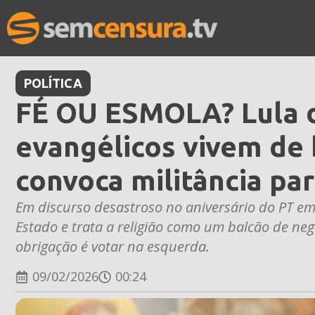
POLÍTICA
FÉ OU ESMOLA? Lula d
evangélicos vivem de 
convoca militância par
Em discurso desastroso no aniversário do PT em
Estado e trata a religião como um balcão de negóc
obrigação é votar na esquerda.
09/02/2026
00:24