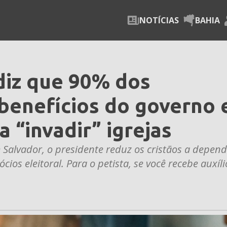
NOTÍCIAS
BAHIA
iz que 90% dos
benefícios do governo 
a “invadir” igrejas
 Salvador, o presidente reduz os cristãos a depen
ios eleitoral. Para o petista, se você recebe auxíli