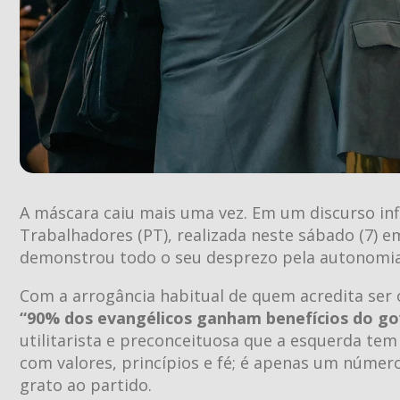
A máscara caiu mais uma vez. Em um discurso i
Trabalhadores (PT), realizada neste sábado (7) e
demonstrou todo o seu desprezo pela autonomia e
Com a arrogância habitual de quem acredita ser 
“90% dos evangélicos ganham benefícios do g
utilitarista e preconceituosa que a esquerda tem
com valores, princípios e fé; é apenas um número
grato ao partido.