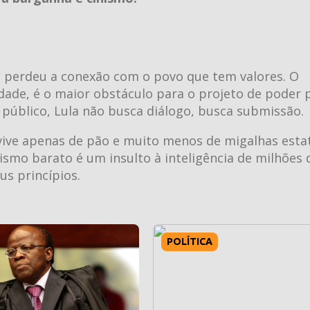
e perdeu a conexão com o povo que tem valores. O
berdade, é o maior obstáculo para o projeto de poder
e público, Lula não busca diálogo, busca submissão.
vive apenas de pão e muito menos de migalhas estat
lismo barato é um insulto à inteligência de milhões 
s princípios.
POLÍTICA