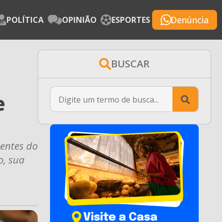
Denúncia
POLÍTICA
OPINIÃO
ESPORTES
BUSCAR
Searc
e
for:
dentes do
o, sua