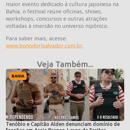
maior evento dedicado à cultura japonesa na
Bahia, o festival reúne oficinas, shows,
workshops, concursos e outras atrações
voltadas à imersão no universo nipônico.
Para saber mais, acesse:
www.bonodorisalvador.com.br
.
Veja Também...
BAHIA
Tenóbio e Capitão Alden denunciam domínio de
facções em Areia Branca, Lauro de Freitas