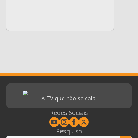
A TV que não se cala!
Redes Sociais
Pesquisa