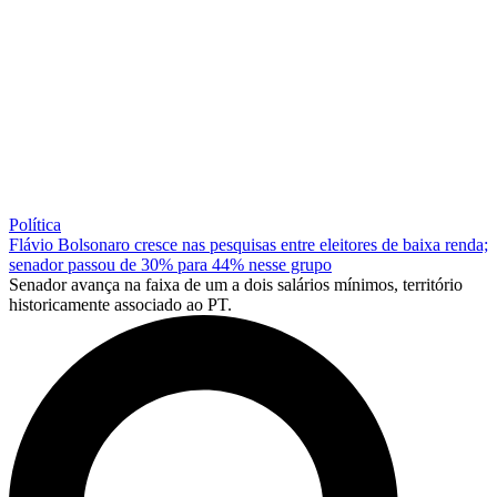
Política
Flávio Bolsonaro cresce nas pesquisas entre eleitores de baixa renda;
senador passou de 30% para 44% nesse grupo
Senador avança na faixa de um a dois salários mínimos, território
historicamente associado ao PT.