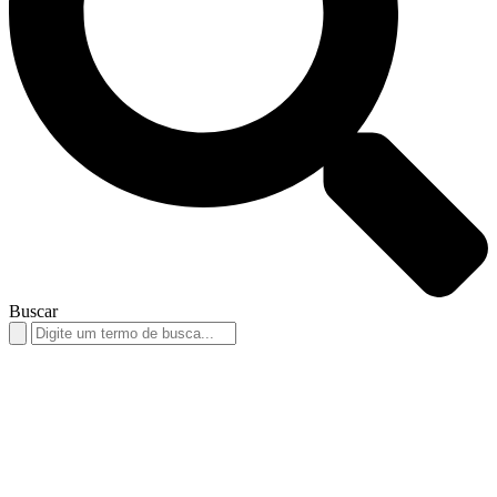
Buscar
Search
for: