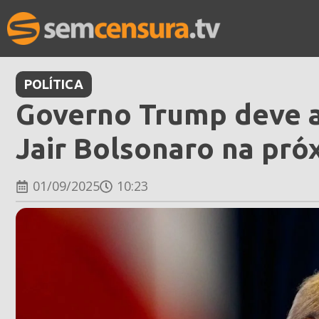
POLÍTICA
Governo Trump deve 
Jair Bolsonaro na pró
01/09/2025
10:23