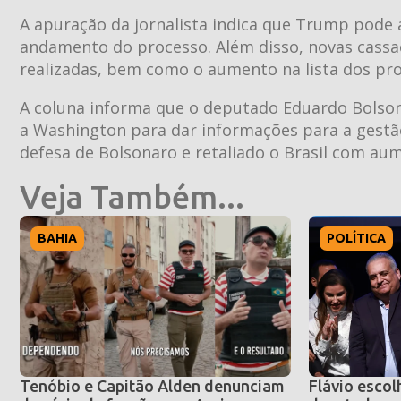
A apuração da jornalista indica que Trump pode
andamento do processo. Além disso, novas cassaç
realizadas, bem como o aumento na lista dos pro
A coluna informa que o deputado Eduardo Bolsonar
a Washington para dar informações para a gest
defesa de Bolsonaro e retaliado o Brasil com aum
Veja Também...
BAHIA
POLÍTICA
Tenóbio e Capitão Alden denunciam
Flávio escol