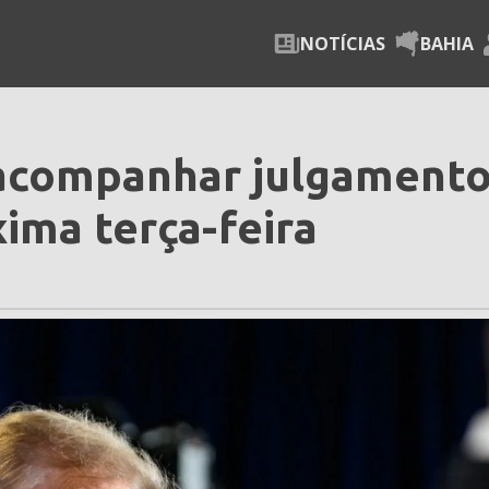
NOTÍCIAS
BAHIA
acompanhar julgamento
xima terça-feira