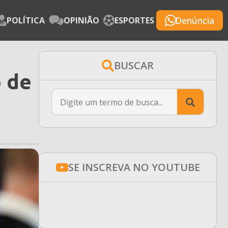
Denúncia
POLÍTICA
OPINIÃO
ESPORTES
BUSCAR
 de
Searc
for:
SE INSCREVA NO YOUTUBE