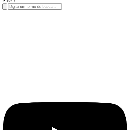
Buscar
Search
for: