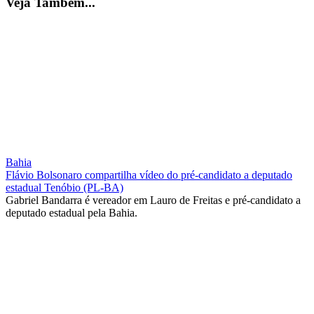
Veja Também...
Bahia
Flávio Bolsonaro compartilha vídeo do pré-candidato a deputado
estadual Tenóbio (PL-BA)
Gabriel Bandarra é vereador em Lauro de Freitas e pré-candidato a
deputado estadual pela Bahia.