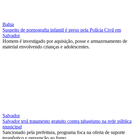
Bahia
Suspeito de pornografia infantil é preso pela Polícia Civil em
Salvador
Homem é investigado por aquisição, posse e armazenamento de
material envolvendo crianças e adolescentes.
Salvador
Salvador terá tratamento gratuito contra tabagismo na rede pública
municipal
Sancionado pela prefeitura, programa foca na oferta de suporte
terapêutico e prevenção ao fumo.