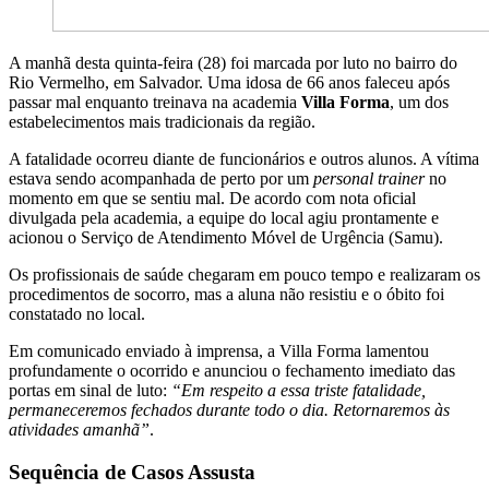
A manhã desta quinta-feira (28) foi marcada por luto no bairro do
Rio Vermelho, em Salvador. Uma idosa de 66 anos faleceu após
passar mal enquanto treinava na academia
Villa Forma
, um dos
estabelecimentos mais tradicionais da região.
A fatalidade ocorreu diante de funcionários e outros alunos. A vítima
estava sendo acompanhada de perto por um
personal trainer
no
momento em que se sentiu mal. De acordo com nota oficial
divulgada pela academia, a equipe do local agiu prontamente e
acionou o Serviço de Atendimento Móvel de Urgência (Samu).
Os profissionais de saúde chegaram em pouco tempo e realizaram os
procedimentos de socorro, mas a aluna não resistiu e o óbito foi
constatado no local.
Em comunicado enviado à imprensa, a Villa Forma lamentou
profundamente o ocorrido e anunciou o fechamento imediato das
portas em sinal de luto:
“Em respeito a essa triste fatalidade,
permaneceremos fechados durante todo o dia. Retornaremos às
atividades amanhã”
.
Sequência de Casos Assusta