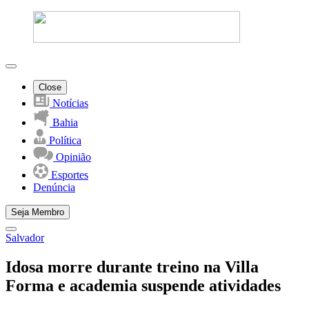
Close
Notícias
Bahia
Política
Opinião
Esportes
Denúncia
Seja Membro
Salvador
Idosa morre durante treino na Villa
Forma e academia suspende atividades