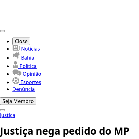
Close
Notícias
Bahia
Política
Opinião
Esportes
Denúncia
Seja Membro
Justiça
Justiça nega pedido do MP