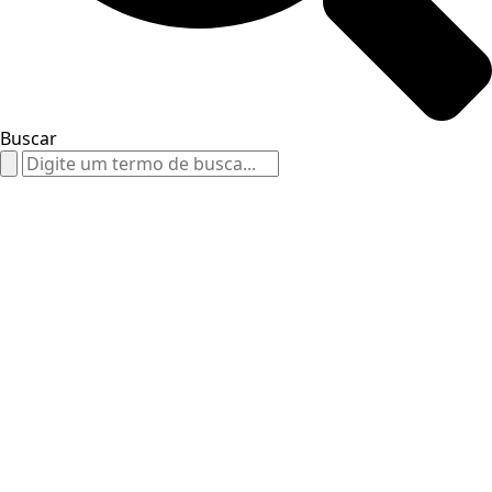
Buscar
Search
for: