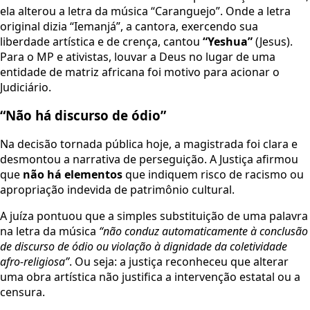
ela alterou a letra da música “Caranguejo”. Onde a letra
original dizia “Iemanjá”, a cantora, exercendo sua
liberdade artística e de crença, cantou
“Yeshua”
(Jesus).
Para o MP e ativistas, louvar a Deus no lugar de uma
entidade de matriz africana foi motivo para acionar o
Judiciário.
“Não há discurso de ódio”
Na decisão tornada pública hoje, a magistrada foi clara e
desmontou a narrativa de perseguição. A Justiça afirmou
que
não há elementos
que indiquem risco de racismo ou
apropriação indevida de patrimônio cultural.
A juíza pontuou que a simples substituição de uma palavra
na letra da música
“não conduz automaticamente à conclusão
de discurso de ódio ou violação à dignidade da coletividade
afro-religiosa”
. Ou seja: a justiça reconheceu que alterar
uma obra artística não justifica a intervenção estatal ou a
censura.