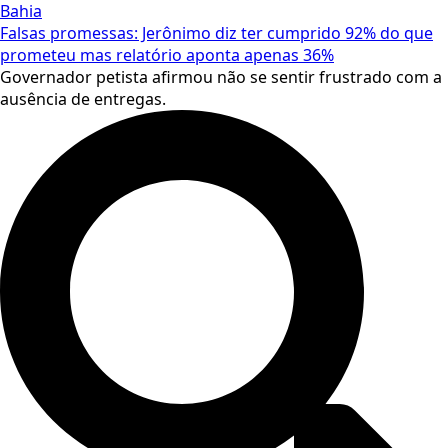
Bahia
Falsas promessas: Jerônimo diz ter cumprido 92% do que
prometeu mas relatório aponta apenas 36%
Governador petista afirmou não se sentir frustrado com a
ausência de entregas.