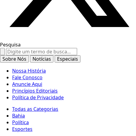
Pesquisa
Search
for:
Sobre Nós
Notícias
Especiais
Nossa História
Fale Conosco
Anuncie Aqui
Princípios Editoriais
Política de Privacidade
Todas as Categorias
Bahia
Política
Esportes