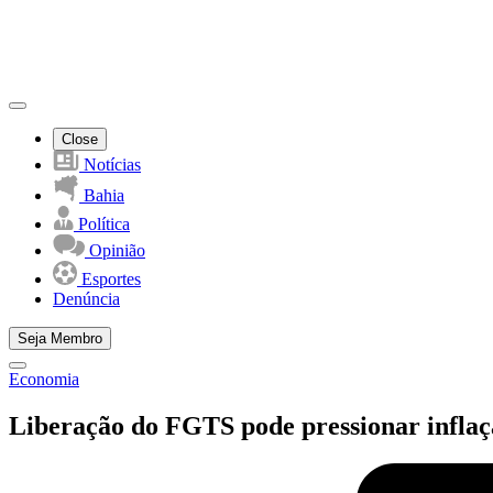
Close
Notícias
Bahia
Política
Opinião
Esportes
Denúncia
Seja Membro
Economia
Liberação do FGTS pode pressionar inflaçã