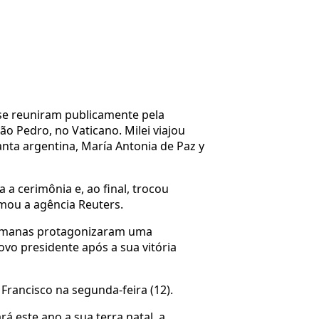
, se reuniram publicamente pela
ão Pedro, no Vaticano. Milei viajou
anta argentina, María Antonia de Paz y
a a cerimônia e, ao final, trocou
mou a agência Reuters.
 semanas protagonizaram uma
vo presidente após a sua vitória
rancisco na segunda-feira (12).
á este ano a sua terra natal, a