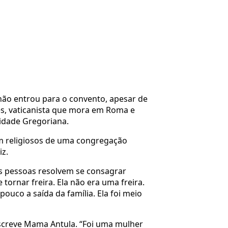
não entrou para o convento, apesar de
es, vaticanista que mora em Roma e
sidade Gregoriana.
m religiosos de uma congregação
iz.
as pessoas resolvem se consagrar
ornar freira. Ela não era uma freira.
ouco a saída da família. Ela foi meio
escreve Mama Antula. “Foi uma mulher