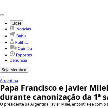
Close
Notícias
Bahia
Política
Opinião
Esportes
Denúncia
Seja Membro
Argentina
Papa Francisco e Javier Mil
durante canonização da 1ª 
O presidente da Argentina, Javier Milei, encontra-se com o