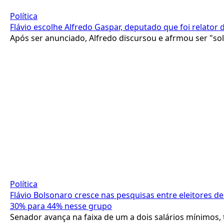
Política
Flávio escolhe Alfredo Gaspar, deputado que foi relator 
Após ser anunciado, Alfredo discursou e afrmou ser "sol
Política
Flávio Bolsonaro cresce nas pesquisas entre eleitores d
30% para 44% nesse grupo
Senador avança na faixa de um a dois salários mínimos, 