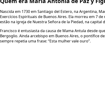
Quem era María Antonia de Paz y Fi
Nascida em 1730 em Santiago del Estero, na Argentina, M
Exercícios Espirituais de Buenos Aires. Ela morreu em 7 de
estão na igreja de Nuestra Señora de la Piedad, na capital d
Francisco é entusiasta da causa de Mama Antula desde qu
Bergoglio. Ainda arcebispo em Buenos Aires, o pontífice d
sempre repetia uma frase: “Esta mulher vale ouro”.