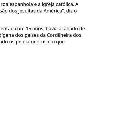
oa espanhola e a igreja católica. A
ão dos jesuítas da América”, diz o
, então com 15 anos, havia acabado de
dígena dos países da Cordilheira dos
ndindo os pensamentos em que