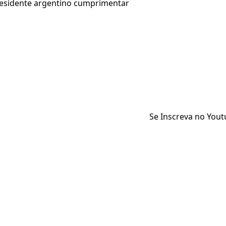
presidente argentino cumprimentar
Se Inscreva no You