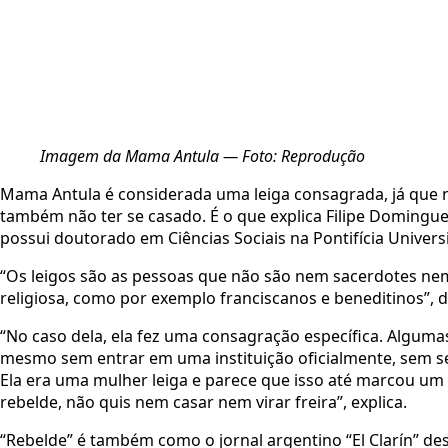
Imagem da Mama Antula — Foto: Reprodução
Mama Antula é considerada uma leiga consagrada, já que 
também não ter se casado. É o que explica Filipe Domingu
possui doutorado em Ciências Sociais na Pontifícia Univer
“Os leigos são as pessoas que não são nem sacerdotes ne
religiosa, como por exemplo franciscanos e beneditinos”, d
“No caso dela, ela fez uma consagração específica. Algum
mesmo sem entrar em uma instituição oficialmente, sem se t
Ela era uma mulher leiga e parece que isso até marcou um p
rebelde, não quis nem casar nem virar freira”, explica.
“Rebelde” é também como o jornal argentino “El Clarín” d