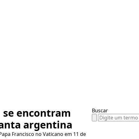
ei se encontram
Buscar
Search
santa argentina
for:
 Papa Francisco no Vaticano em 11 de