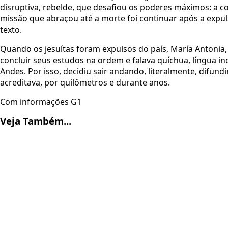
disruptiva, rebelde, que desafiou os poderes máximos: a cor
missão que abraçou até a morte foi continuar após a expuls
texto.
Quando os jesuítas foram expulsos do país, María Antonia
concluir seus estudos na ordem e falava quíchua, língua in
Andes. Por isso, decidiu sair andando, literalmente, difu
acreditava, por quilômetros e durante anos.
Com informações G1
Veja Também...