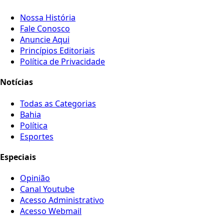
Nossa História
Fale Conosco
Anuncie Aqui
Princípios Editoriais
Política de Privacidade
Notícias
Todas as Categorias
Bahia
Política
Esportes
Especiais
Opinião
Canal Youtube
Acesso Administrativo
Acesso Webmail