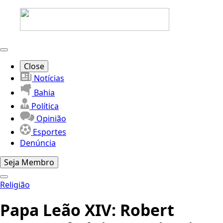
Close
Notícias
Bahia
Política
Opinião
Esportes
Denúncia
Seja Membro
Religião
Papa Leão XIV: Robert