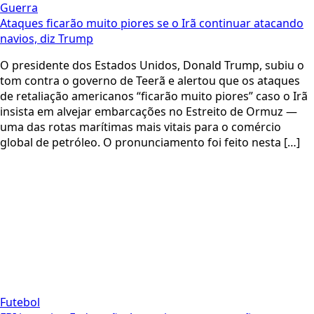
Guerra
Ataques ficarão muito piores se o Irã continuar atacando
navios, diz Trump
O presidente dos Estados Unidos, Donald Trump, subiu o
tom contra o governo de Teerã e alertou que os ataques
de retaliação americanos “ficarão muito piores” caso o Irã
insista em alvejar embarcações no Estreito de Ormuz —
uma das rotas marítimas mais vitais para o comércio
global de petróleo. O pronunciamento foi feito nesta […]
Futebol