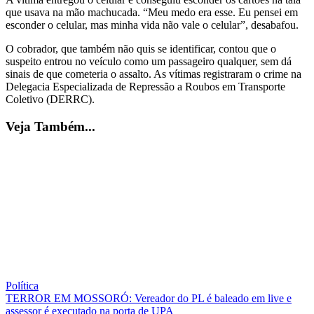
que usava na mão machucada. “Meu medo era esse. Eu pensei em
esconder o celular, mas minha vida não vale o celular”, desabafou.
O cobrador, que também não quis se identificar, contou que o
suspeito entrou no veículo como um passageiro qualquer, sem dá
sinais de que cometeria o assalto. As vítimas registraram o crime na
Delegacia Especializada de Repressão a Roubos em Transporte
Coletivo (DERRC).
Veja Também...
Política
TERROR EM MOSSORÓ: Vereador do PL é baleado em live e
assessor é executado na porta de UPA