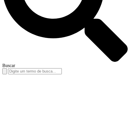
Buscar
Search
for: