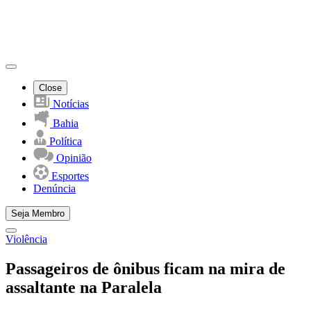
Close
Notícias
Bahia
Política
Opinião
Esportes
Denúncia
Seja Membro
Violência
Passageiros de ônibus ficam na mira de
assaltante na Paralela