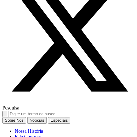
Pesquisa
Search
for:
Sobre Nós
Notícias
Especiais
Nossa História
Fale Conosco