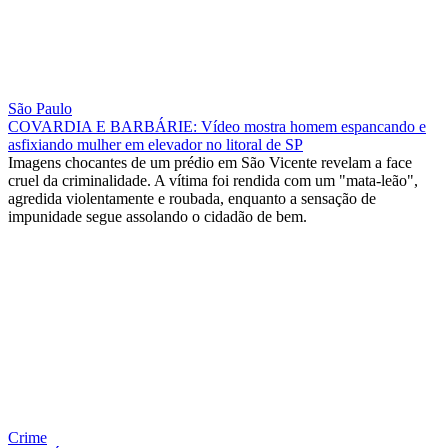
São Paulo
COVARDIA E BARBÁRIE: Vídeo mostra homem espancando e
asfixiando mulher em elevador no litoral de SP
Imagens chocantes de um prédio em São Vicente revelam a face
cruel da criminalidade. A vítima foi rendida com um "mata-leão",
agredida violentamente e roubada, enquanto a sensação de
impunidade segue assolando o cidadão de bem.
Crime