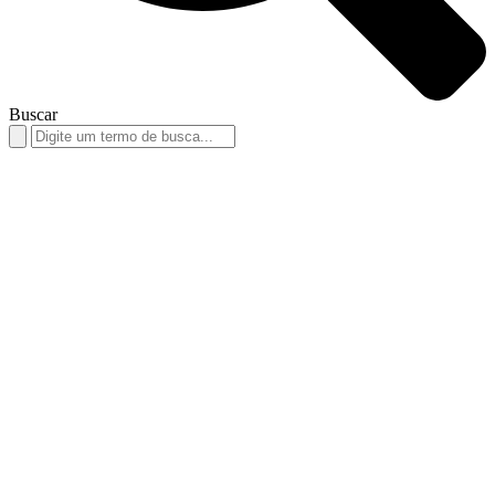
Buscar
Search
for: