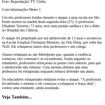
Foto: Reprodução/ TV Globo
Com informações Metro 1
Um dos professores feridos durante o ataque a uma escola em São
Paulo morreu na manhã desta segunda-feira (27). A professora
Elisabete Tenreiro, 71 anos, teve uma parada cardíaca e foi a óbito
no Hospital das Clínicas.
O ataque foi perpetrado por um adolescente de 13 anos e aconteceu
na Escola Estadual Thomazia Montoro, na Vila Sônia, por volta das
7h20. Ele esfaqueou outros dois professores e um colega.
Alunos relataram ao site Metrópoles que, quando a violência
começou, eles correram e se esconderam. Ainda segundo os
estudantes, professores reforçaram as portas com cadeiras, para que
o adolescente não entrasse. Uma menina afirmou que uma
professora foi esfaqueada enquanto tentava defender um aluno.
Os educadores esfaqueados tentaram evitar o ataque. “A professora
foi defender o menino e ele começou a esfaquear o braço dela”,
contou uma estudante, ainda assustada.
Veja Também...