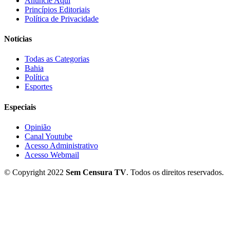
Anuncie Aqui
Princípios Editoriais
Política de Privacidade
Notícias
Todas as Categorias
Bahia
Política
Esportes
Especiais
Opinião
Canal Youtube
Acesso Administrativo
Acesso Webmail
© Copyright 2022
Sem Censura TV
. Todos os direitos reservados.