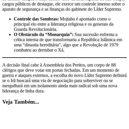
cargos públicos de destaque, ele exerce um controle imenso sobre o
aparato de segurança e as finanças do gabinete do Líder Supremo.
Controle das Sombras:
Mojtaba é apontado como o
principal elo entre a liderança religiosa e os generais da
Guarda Revolucionária.
O Obstáculo da “Monarquia”:
Sua sucessão enfrenta a
crítica interna de que transformaria a República Islâmica em
uma “dinastia hereditária”, algo que a Revolução de 1979
combateu ao derrubar o Xá.
A decisão final cabe à Assembleia dos Peritos, um corpo de 88
clérigos que deve votar em portas fechadas. Em um momento de
guerra e ataques externos, a escolha do novo Líder Supremo definirá
se o Irã buscará uma via de negociação para sobreviver ou se
mergulhará em um isolamento ainda mais radical sob uma nova
liderança de linha dura.
Veja Também...