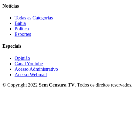
Notícias
Todas as Categorias
Bahia
Política
Esportes
Especiais
Opinião
Canal Youtube
Acesso Administrativo
Acesso Webmail
© Copyright 2022
Sem Censura TV
. Todos os direitos reservados.