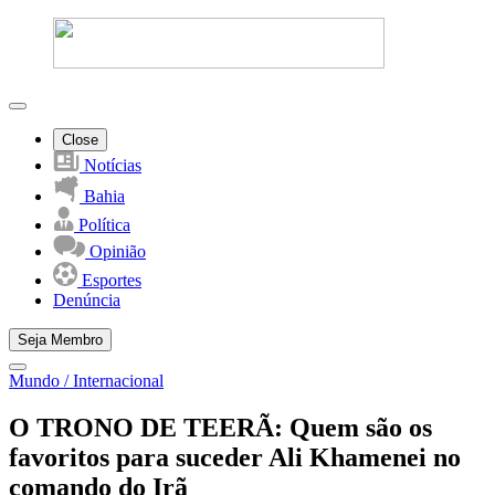
Close
Notícias
Bahia
Política
Opinião
Esportes
Denúncia
Seja Membro
Mundo / Internacional
O TRONO DE TEERÃ: Quem são os
favoritos para suceder Ali Khamenei no
comando do Irã