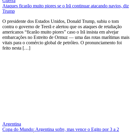
Guerra
Ataques ficarão muito piores se o Irã continuar atacando navios, diz
Trump
O presidente dos Estados Unidos, Donald Trump, subiu o tom
contra o governo de Teerã e alertou que os ataques de retaliação
americanos “ficarão muito piores” caso o Irã insista em alvejar
embarcações no Estreito de Ormuz — uma das rotas marítimas mais
vitais para o comércio global de petróleo. O pronunciamento foi
feito nesta […]
Argentina
Copa do Mundo: Argentina sofre, mas vence o Egito por 3 a 2