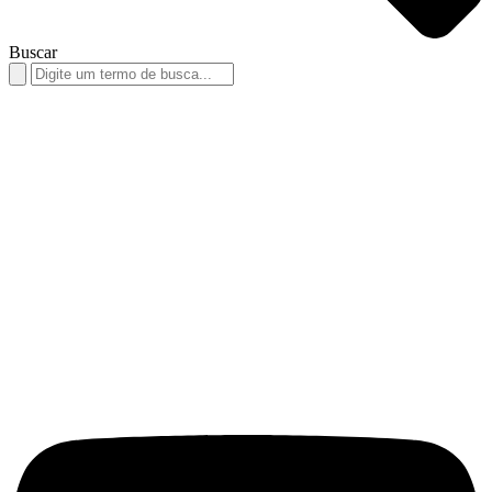
Buscar
Search
for: