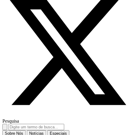
Pesquisa
Search
for:
Sobre Nós
Notícias
Especiais