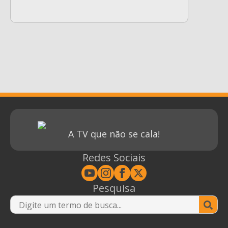
A TV que não se cala!
Redes Sociais
Pesquisa
Se
for