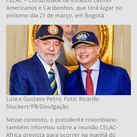
Americanos e Caribenhos, que terá lugar no
próximo dia 21 de março, em Bogotá.
Lula e Gustavo Petro. Foto: Ricardo
Stuckert/PR/Divulgação
Nesse contexto, o presidente colombiano
também informou sobre a reunião CELAC-
África prevista para ocorrer na manhã do