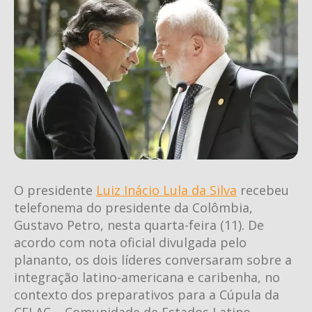
O presidente
Luiz Inácio Lula da Silva
recebeu
telefonema do presidente da Colômbia,
Gustavo Petro, nesta quarta-feira (11). De
acordo com nota oficial divulgada pelo
plananto, os dois líderes conversaram sobre a
integração latino-americana e caribenha, no
contexto dos preparativos para a Cúpula da
CELAC – Comunidade de Estados Latino-