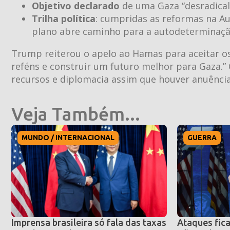
Objetivo declarado
de uma Gaza “desradicali
Trilha política
: cumpridas as reformas na Au
plano abre caminho para a autodeterminação
Trump reiterou o apelo ao Hamas para aceitar os
reféns e construir um futuro melhor para Gaza.”
recursos e diplomacia assim que houver anuência
Veja Também...
MUNDO / INTERNACIONAL
GUERRA
Imprensa brasileira só fala das taxas
Ataques fica