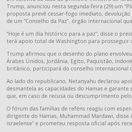
Trump, anunciou nesta segunda-feira (29) um “Pl
proposta prevê cessar-fogo imediato, devolução 
de um “Conselho da Paz”, órgão internacional qu
“Hoje é um dia histórico para a paz”, disse o pres
terá apoio total de Washington para prosseguir
Trump afirmou que o desenho do plano envolveu c
Árabes Unidos, Jordânia, Egito, Paquistão, Indon
britânico, participará do conselho internacional 
Ao lado do republicano, Netanyahu declarou apoio
desmantela as capacidades do Hamas e garante q
que, em caso de recusa ou descumprimento pelo H
O fórum das famílias de reféns reagiu com esper
dirigente do Hamas, Muhammad Mardawi, disse à A
israelense” e prometeu resposta oficial após rece