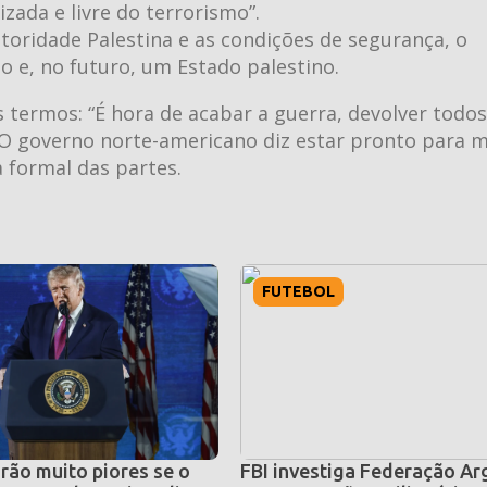
zada e livre do terrorismo”.
toridade Palestina e as condições de segurança, o
 e, no futuro, um Estado palestino.
 termos: “É hora de acabar a guerra, devolver todos
 O governo norte-americano diz estar pronto para m
 formal das partes.
FUTEBOL
rão muito piores se o
FBI investiga Federação Ar