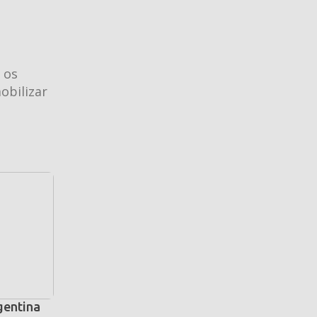
 os
obilizar
gentina