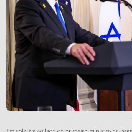
Em coletiva ao lado do primeiro-ministro de Isr