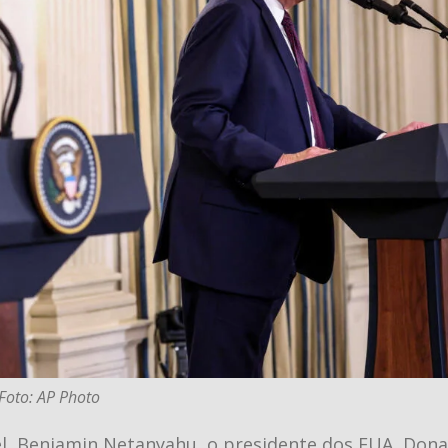
Foto: AP Photo
ael, Benjamin Netanyahu, o presidente dos EUA, Dona