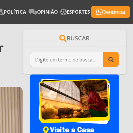
Denúncia
POLÍTICA
OPINIÃO
ESPORTES
BUSCAR
r
Searc
for: