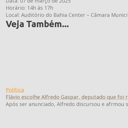
Data: 07 de março de 2025
Horário: 14h às 17h
Local: Auditório do Bahia Center – Câmara Munic
Veja Também...
Política
Flávio escolhe Alfredo Gaspar, deputado que foi r
Após ser anunciado, Alfredo discursou e afrmou se