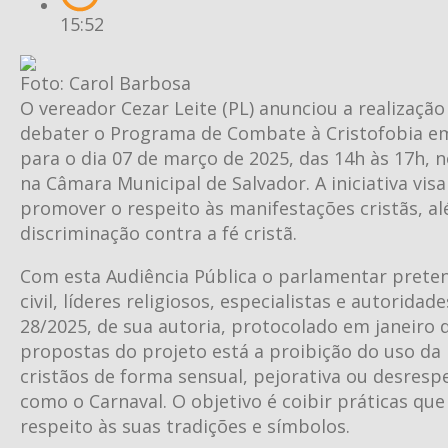
15:52
Foto: Carol Barbosa
O vereador Cezar Leite (PL) anunciou a realizaçã
debater o Programa de Combate à Cristofobia em
para o dia 07 de março de 2025, das 14h às 17h, n
na Câmara Municipal de Salvador. A iniciativa vis
promover o respeito às manifestações cristãs, a
discriminação contra a fé cristã.
Com esta Audiência Pública o parlamentar prete
civil, líderes religiosos, especialistas e autoridad
28/2025, de sua autoria, protocolado em janeiro d
propostas do projeto está a proibição do uso d
cristãos de forma sensual, pejorativa ou desres
como o Carnaval. O objetivo é coibir práticas que
respeito às suas tradições e símbolos.