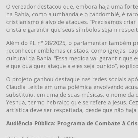
O vereador destacou que, embora haja uma forte 
na Bahia, como a umbanda e o candomblé, é raro
cristianismo é alvo de ataques. “Precisamos cria
cristã e garantir que seus símbolos sejam respeit
Além do PL n° 28/2025, o parlamentar também pr
reconhecer emblemas cristãos, como igrejas, cap
cultural da Bahia. “Essa medida vai garantir que 
e que qualquer ataque a eles seja punido”, explic
O projeto ganhou destaque nas redes sociais apó
Claudia Leitte em uma polêmica envolvendo acusaç
substituiu, em uma de suas músicas, o nome da d
Yeshua, termo hebraico que se refere a Jesus. Ce
artística deve ser respeitada, desde que não haja
Audiência Pública: Programa de Combate à Cris