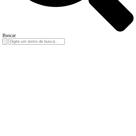
Buscar
Search
for: