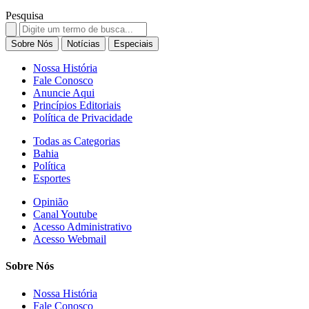
Pesquisa
Search
for:
Sobre Nós
Notícias
Especiais
Nossa História
Fale Conosco
Anuncie Aqui
Princípios Editoriais
Política de Privacidade
Todas as Categorias
Bahia
Política
Esportes
Opinião
Canal Youtube
Acesso Administrativo
Acesso Webmail
Sobre Nós
Nossa História
Fale Conosco