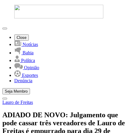
Close
Notícias
Bahia
Política
Opinião
Esportes
Denúncia
Seja Membro
Lauro de Freitas
ADIADO DE NOVO: Julgamento que
pode cassar três vereadores de Lauro de
Freitas é empurrado para dia 29 de