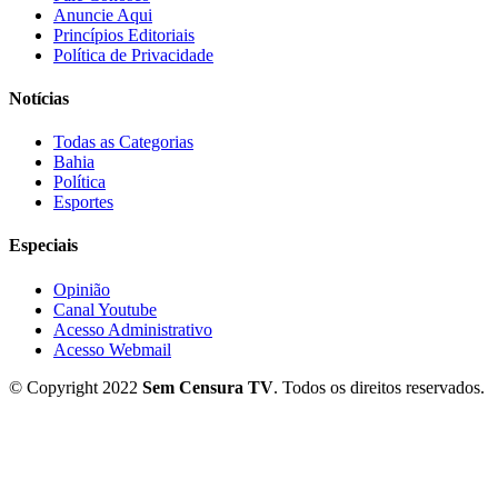
Anuncie Aqui
Princípios Editoriais
Política de Privacidade
Notícias
Todas as Categorias
Bahia
Política
Esportes
Especiais
Opinião
Canal Youtube
Acesso Administrativo
Acesso Webmail
© Copyright 2022
Sem Censura TV
. Todos os direitos reservados.