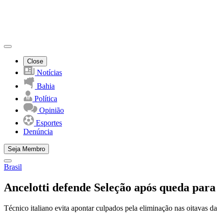
Close
Notícias
Bahia
Política
Opinião
Esportes
Denúncia
Seja Membro
Brasil
Ancelotti defende Seleção após queda para 
Técnico italiano evita apontar culpados pela eliminação nas oitavas 