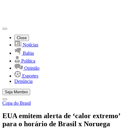
Close
Notícias
Bahia
Política
Opinião
Esportes
Denúncia
Seja Membro
Copa do Brasil
EUA emitem alerta de ‘calor extremo’
para o horário de Brasil x Noruega