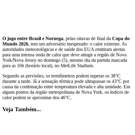
O jogo entre Brasil e Noruega
, pelas oitavas de final da
Copa do
Mundo 2026
, tem um adversário inesperado: o calor extremo. As
autoridades meteorológicas e de saúde dos EUA emitiram alertas
para uma intensa onda de calor que deve atingir a região de Nova
York/Nova Jersey no domingo (5), mesmo dia da partida marcada
para as 16h (horário local), no MetLife Stadium.
Segundo as previsões, os termômetros podem superar os 38°C
durante a tarde. Já a sensação térmica pode ultrapassar os 43°C por
causa da combinação entre temperatura elevada e alta umidade. Em
alguns pontos da região metropolitana de Nova York, os índices de
calor podem se aproximar dos 46°C.
Veja Também...