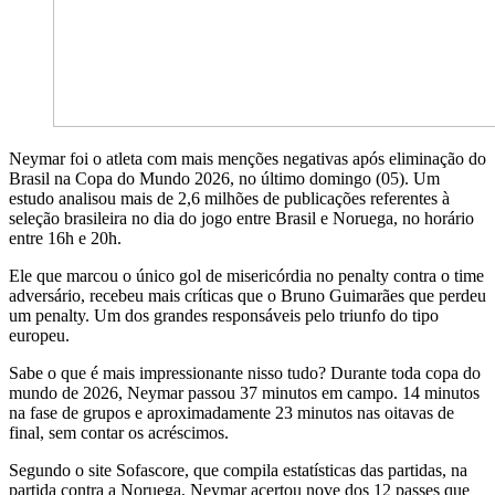
Neymar foi o atleta com mais menções negativas após eliminação do
Brasil na Copa do Mundo 2026, no último domingo (05). Um
estudo analisou mais de 2,6 milhões de publicações referentes à
seleção brasileira no dia do jogo entre Brasil e Noruega, no horário
entre 16h e 20h.
Ele que marcou o único gol de misericórdia no penalty contra o time
adversário, recebeu mais críticas que o Bruno Guimarães que perdeu
um penalty. Um dos grandes responsáveis pelo triunfo do tipo
europeu.
Sabe o que é mais impressionante nisso tudo? Durante toda copa do
mundo de 2026, Neymar passou 37 minutos em campo. 14 minutos
na fase de grupos e aproximadamente 23 minutos nas oitavas de
final, sem contar os acréscimos.
Segundo o site Sofascore, que compila estatísticas das partidas, na
partida contra a Noruega, Neymar acertou nove dos 12 passes que