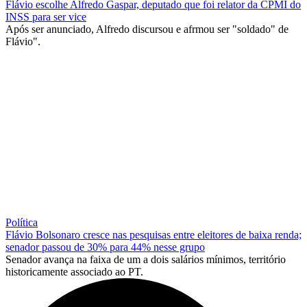
Flávio escolhe Alfredo Gaspar, deputado que foi relator da CPMI do
INSS para ser vice
Após ser anunciado, Alfredo discursou e afrmou ser "soldado" de
Flávio".
Política
Flávio Bolsonaro cresce nas pesquisas entre eleitores de baixa renda;
senador passou de 30% para 44% nesse grupo
Senador avança na faixa de um a dois salários mínimos, território
historicamente associado ao PT.