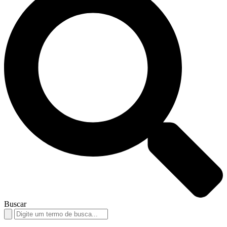
Buscar
Search
for: