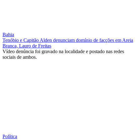
Bahia
Tenóbio e Capitão Alden denunciam domínio de facções em Areia
Branca, Lauro de Freitas
Vídeo denúncia foi gravado na localidade e postado nas redes
sociais de ambos.
Política