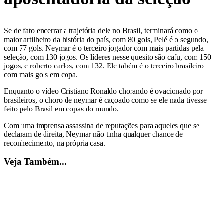
Se de fato encerrar a trajetória dele no Brasil, terminará como o
maior artilheiro da história do país, com 80 gols, Pelé é o segundo,
com 77 gols. Neymar é o terceiro jogador com mais partidas pela
seleção, com 130 jogos. Os líderes nesse quesito são cafu, com 150
jogos, e roberto carlos, com 132. Ele tabém é o terceiro brasileiro
com mais gols em copa.
Enquanto o vídeo Cristiano Ronaldo chorando é ovacionado por
brasileiros, o choro de neymar é caçoado como se ele nada tivesse
feito pelo Brasil em copas do mundo.
Com uma imprensa assassina de reputações para aqueles que se
declaram de direita, Neymar não tinha qualquer chance de
reconhecimento, na própria casa.
Veja Também...