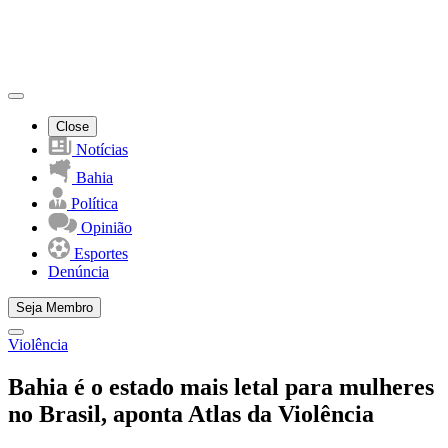
Close
Notícias
Bahia
Política
Opinião
Esportes
Denúncia
Seja Membro
Violência
Bahia é o estado mais letal para mulheres
no Brasil, aponta Atlas da Violência