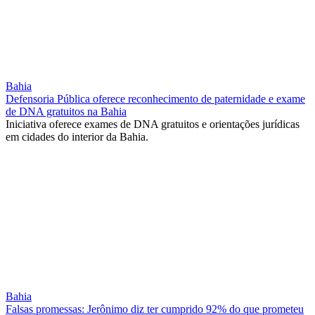
Bahia
Defensoria Pública oferece reconhecimento de paternidade e exame
de DNA gratuitos na Bahia
Iniciativa oferece exames de DNA gratuitos e orientações jurídicas
em cidades do interior da Bahia.
Bahia
Falsas promessas: Jerônimo diz ter cumprido 92% do que prometeu