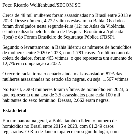
Foto: Ricardo Wollfenbüttel/SECOM SC
Cerca de 48 mil mulheres foram assassinadas no Brasil entre 2013 e
2023. Desse número, 4.722 vítimas estavam na Bahia. Os dados
foram divulgados nesta segunda-feira (12) no Atlas da Violência,
estudo realizado pelo Instituto de Pesquisa Econômica Aplicada
(Ipea) e do Fórum Brasileiro de Segurança Pública (FBSP).
Segundo o levantamento, a Bahia liderou os números de homicídios
de mulheres entre 2020 e 2023, com 1.781 casos. No último ano da
coleta de dados, foram 463 vítimas, o que representa um aumento de
12,7% em comparação a 2022.
O recorte racial torna o cenário ainda mais assustador: 87% das
mulheres assassinadas no estado são negras, ou seja, 1.567 vítimas.
No Brasil, 3.903 mulheres foram vítimas de homicídio em 2023, o
que representa uma taxa de 3,5 assassinatos para cada 100 mil
habitantes do sexo feminino. Dessas, 2.662 eram negras.
Estado letal
Em um panorama geral, a Bahia também lidera o número de
homicídios no Brasil entre 2015 e 2023, com 61.249 casos
registrados. O Rio de Janeiro aparece em segundo lugar, com