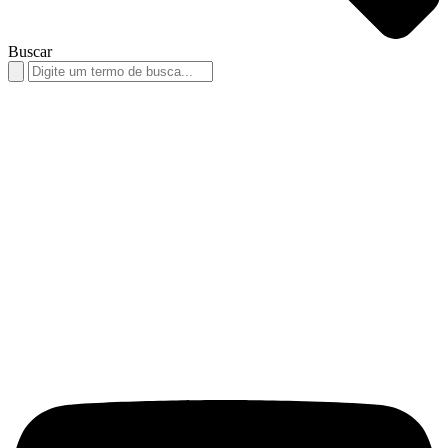
Buscar
Search
for: