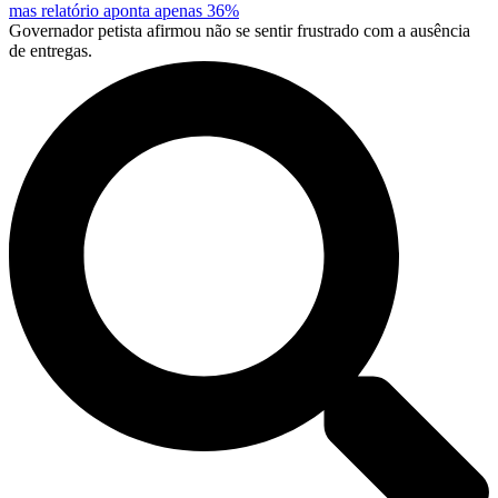
mas relatório aponta apenas 36%
Governador petista afirmou não se sentir frustrado com a ausência
de entregas.