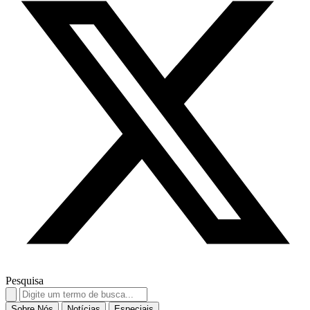
Pesquisa
Search
for:
Sobre Nós
Notícias
Especiais