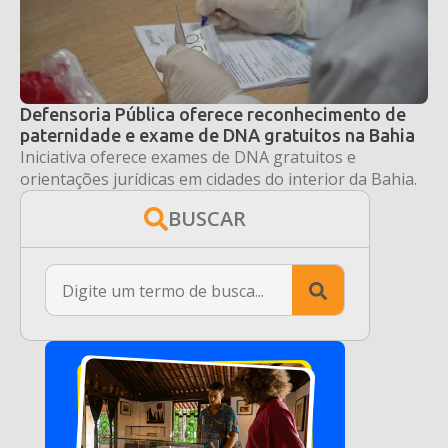
Defensoria Pública oferece reconhecimento de
paternidade e exame de DNA gratuitos na Bahia
Iniciativa oferece exames de DNA gratuitos e
orientações jurídicas em cidades do interior da Bahia.
BUSCAR
Search
for: