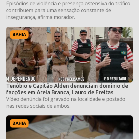
Episódios de violência e presença ostensiva do tráfico
contribuem para uma sensação constante de
insegurança, afirma morador.
BAHIA
Tenóbio e Capitão Alden denunciam domínio de
facções em Areia Branca, Lauro de Freitas
Vídeo denúncia foi gravado na localidade e postado
nas redes sociais de ambos.
BAHIA