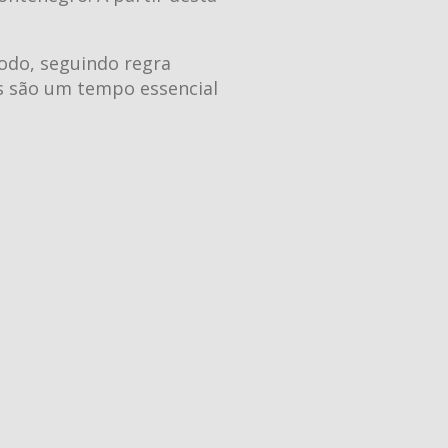
íodo, seguindo regra
s são um tempo essencial