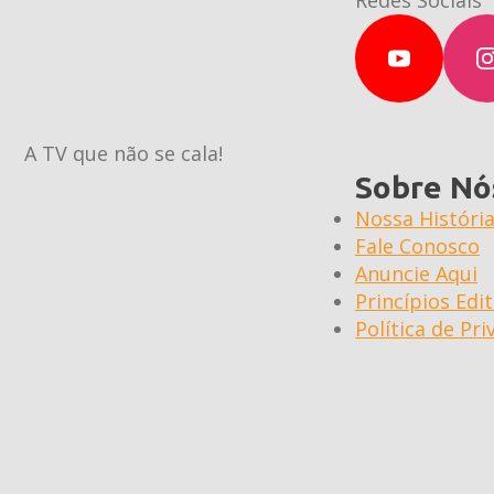
Redes Sociais
A TV que não se cala!
Sobre Nó
Nossa Históri
Fale Conosco
Anuncie Aqui
Princípios Edit
Política de Pr