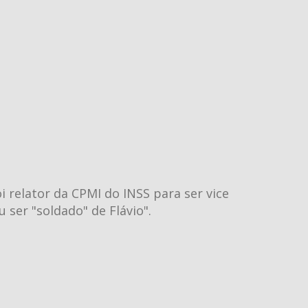
i relator da CPMI do INSS para ser vice
 ser "soldado" de Flávio".