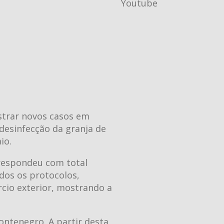
Youtube
gistrar novos casos em
 desinfecção da granja de
io.
 respondeu com total
odos os protocolos,
cio exterior, mostrando a
ontenegro. A partir desta