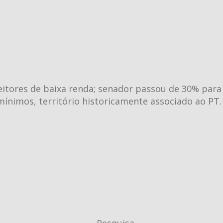
leitores de baixa renda; senador passou de 30% par
mínimos, território historicamente associado ao PT.