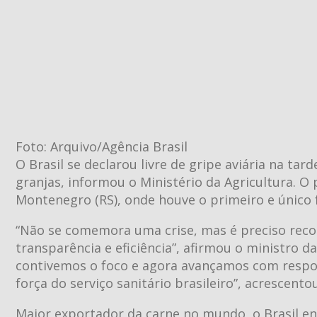
Foto: Arquivo/Agência Brasil
O Brasil se declarou livre de gripe aviária na tar
granjas, informou o Ministério da Agricultura. O
Montenegro (RS), onde houve o primeiro e único 
“Não se comemora uma crise, mas é preciso reco
transparência e eficiência”, afirmou o ministro d
contivemos o foco e agora avançamos com respo
força do serviço sanitário brasileiro”, acrescentou
Maior exportador da carne no mundo, o Brasil en