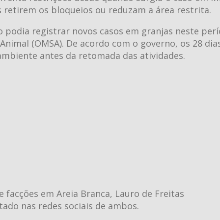
retirem os bloqueios ou reduzam a área restrita.
 não podia registrar novos casos em granjas neste per
 Animal (OMSA). De acordo com o governo, os 28 dia
 ambiente antes da retomada das atividades.
 facções em Areia Branca, Lauro de Freitas
stado nas redes sociais de ambos.