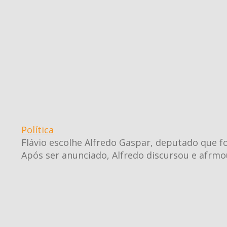
Política
Flávio escolhe Alfredo Gaspar, deputado que fo
Após ser anunciado, Alfredo discursou e afrmou