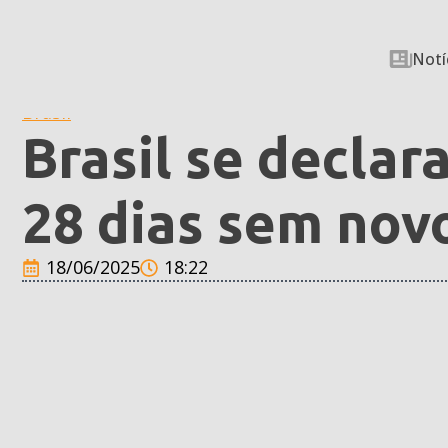
Notí
Brasil
Brasil se declara
28 dias sem nov
18/06/2025
18:22