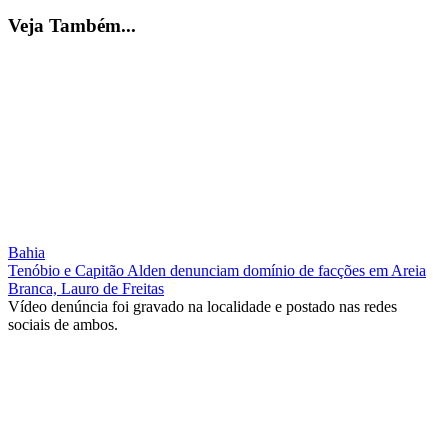
Veja Também...
Bahia
Tenóbio e Capitão Alden denunciam domínio de facções em Areia
Branca, Lauro de Freitas
Vídeo denúncia foi gravado na localidade e postado nas redes
sociais de ambos.