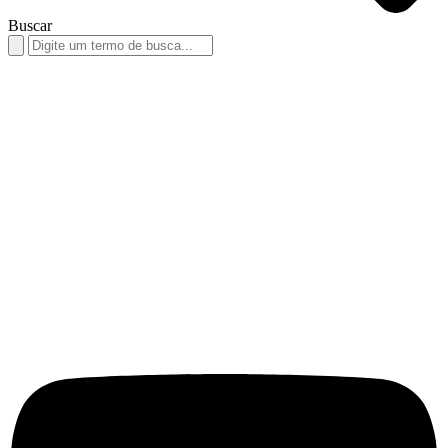
Buscar
Search
for: