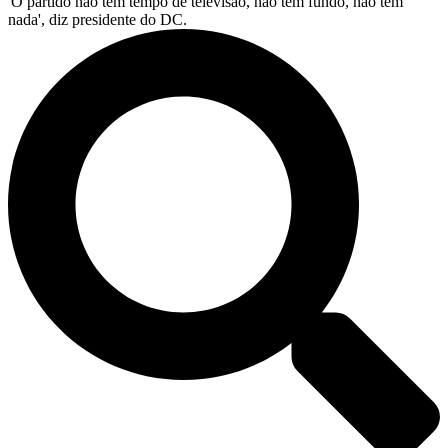
'O partido não tem tempo de televisão, não tem fundo, não tem
nada', diz presidente do DC.