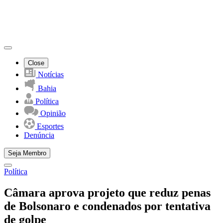
Close
Notícias
Bahia
Política
Opinião
Esportes
Denúncia
Seja Membro
Política
Câmara aprova projeto que reduz penas
de Bolsonaro e condenados por tentativa
de golpe