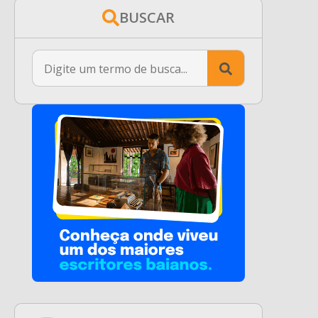
BUSCAR
Search
for: