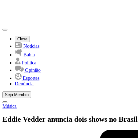
Close
Notícias
Bahia
Política
Opinião
Esportes
Denúncia
Seja Membro
Música
Eddie Vedder anuncia dois shows no Brasil