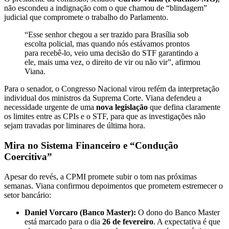
não escondeu a indignação com o que chamou de “blindagem”
judicial que compromete o trabalho do Parlamento.
“Esse senhor chegou a ser trazido para Brasília sob
escolta policial, mas quando nós estávamos prontos
para recebê-lo, veio uma decisão do STF garantindo a
ele, mais uma vez, o direito de vir ou não vir”, afirmou
Viana.
Para o senador, o Congresso Nacional virou refém da interpretação
individual dos ministros da Suprema Corte. Viana defendeu a
necessidade urgente de uma
nova legislação
que defina claramente
os limites entre as CPIs e o STF, para que as investigações não
sejam travadas por liminares de última hora.
Mira no Sistema Financeiro e “Condução
Coercitiva”
Apesar do revés, a CPMI promete subir o tom nas próximas
semanas. Viana confirmou depoimentos que prometem estremecer o
setor bancário:
Daniel Vorcaro (Banco Master):
O dono do Banco Master
está marcado para o dia
26 de fevereiro
. A expectativa é que