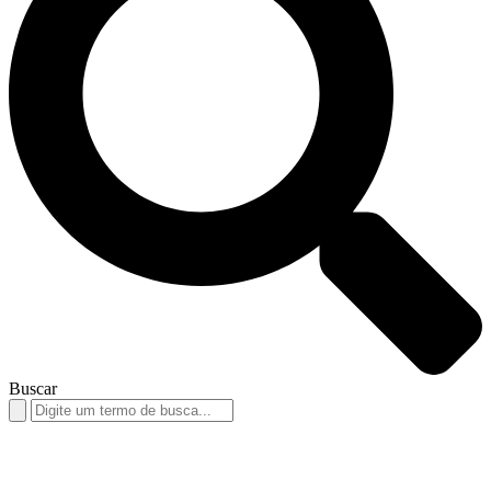
Buscar
Search
for: