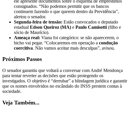
ele apresente documentos sobre o esquema de empréstimos
consignados. “Não podemos permitir que os bancos
continuem fazendo o que querem dentro da Previdência”,
alertou o senador.
Segunda-feira de tensão:
Estão convocados o deputado
estadual
Edson Queiroz (MA)
e
Paulo Camisotti
(filho e
sócio de Maurício).
Ameaça real:
Viana foi categórico: se não aparecerem, o
bicho vai pegar. “Colocaremos em operação a
condução
coercitiva
. Não vamos aceitar mais desculpas”, avisou.
Próximos Passos
O senador garantiu que voltará a conversar com André Mendonça
para tentar reverter as decisões que estão protegendo os
investigados. O objetivo é “derrubar” a blindagem jurídica e garantir
que os nomes envolvidos no escândalo do INSS prestem contas à
sociedade.
Veja Também...