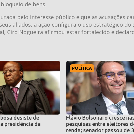
bloqueio de bens.
autada pelo interesse público e que as acusações c
eus aliados, a ação configura o uso estratégico do
cial, Ciro Nogueira afirmou estar fortalecido e decla
POLÍTICA
bosa desiste de
Flávio Bolsonaro cresce na
a presidência da
pesquisas entre eleitores d
renda; senador passou de 