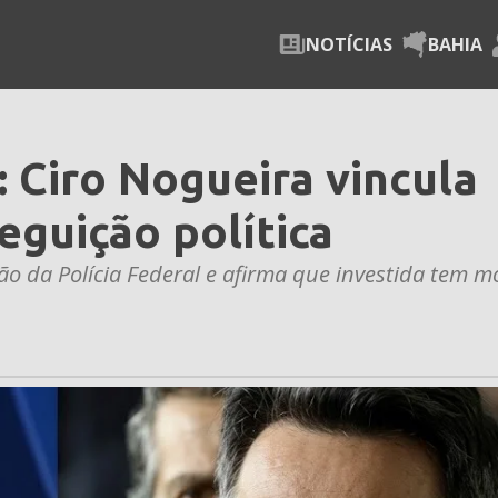
NOTÍCIAS
BAHIA
 Ciro Nogueira vincula
eguição política
ção da Polícia Federal e afirma que investida tem m