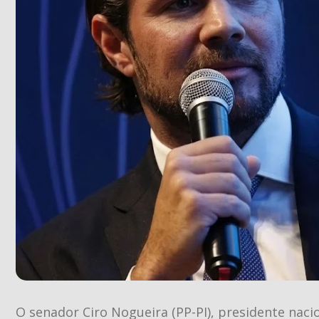
O senador Ciro Nogueira (PP-PI), presidente naci