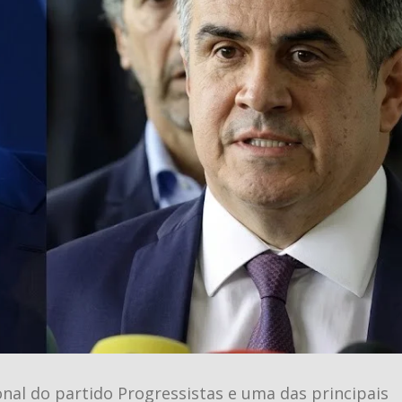
onal do partido Progressistas e uma das principais