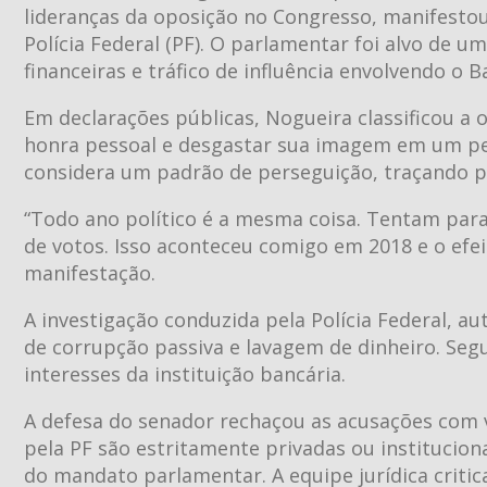
lideranças da oposição no Congresso, manifestou
Polícia Federal (PF). O parlamentar foi alvo de 
financeiras e tráfico de influência envolvendo o 
Em declarações públicas, Nogueira classificou 
honra pessoal e desgastar sua imagem em um per
considera um padrão de perseguição, traçando pa
“Todo ano político é a mesma coisa. Tentam para
de votos. Isso aconteceu comigo em 2018 e o efei
manifestação.
A investigação conduzida pela Polícia Federal, au
de corrupção passiva e lavagem de dinheiro. Seg
interesses da instituição bancária.
A defesa do senador rechaçou as acusações com 
pela PF são estritamente privadas ou instituciona
do mandato parlamentar. A equipe jurídica criti