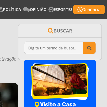
Denúncia
POLÍTICA
OPINIÃO
ESPORTES
BUSCAR
Searc
for:
otivação