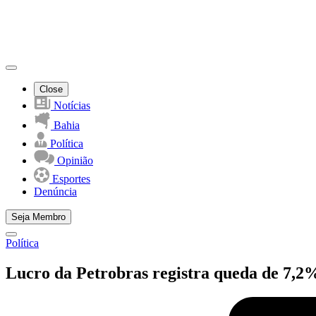
Close
Notícias
Bahia
Política
Opinião
Esportes
Denúncia
Seja Membro
Política
Lucro da Petrobras registra queda de 7,2%