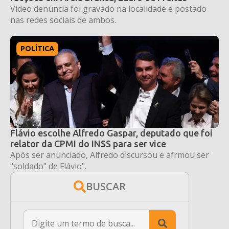
Vídeo denúncia foi gravado na localidade e postado
nas redes sociais de ambos.
POLÍTICA
Flávio escolhe Alfredo Gaspar, deputado que foi
relator da CPMI do INSS para ser vice
Após ser anunciado, Alfredo discursou e afrmou ser
"soldado" de Flávio".
BUSCAR
Search
for: