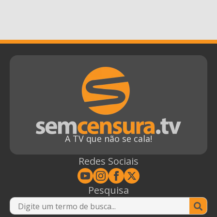
A TV que não se cala!
Redes Sociais
Pesquisa
Se
for