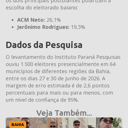
os dois principais postulantes polarizam a
escolha do eleitorado baiano:
ACM Neto:
26,1%
Jerônimo Rodrigues:
19,3%
Dados da Pesquisa
O levantamento do Instituto Paraná Pesquisas
ouviu 1.500 eleitores presencialmente em 64
municípios de diferentes regiões da Bahia,
entre os dias 27 e 30 de junho de 2026. A
margem de erro estimada é de 2,6 pontos
percentuais para mais ou para menos, com
um nível de confiança de 95%.
Veja Também...
BAHIA