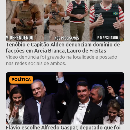
Tenóbio e Capitão Alden denunciam domínio de
facções em Areia Branca, Lauro de Freitas
Vídeo denúncia foi gravado na localidade e postado
nas redes sociais de ambos.
POLÍTICA
Flávio escolhe Alfredo Gaspar, deputado que foi