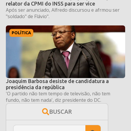
relator da CPMI do INSS para ser vice
Após ser anunciado, Alfredo discursou e afrmou ser
"soldado" de Flávio".
POLÍTICA
Joaquim Barbosa desiste de candidatura a
presidência da república
'O partido não tem tempo de televisão, não tem
fundo, não tem nada', diz presidente do DC.
BUSCAR
Search