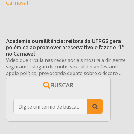
Academia ou militância: reitora da UFRGS gera
polêmica ao promover preservativo e fazer o “L”
no Carnaval
Vídeo que circula nas redes sociais mostra a dirigente
segurando slogan de cunho sexual e manifestando
apoio político, provocando debate sobre o decoro
exigido pelo cargo.
BUSCAR
Search
for: