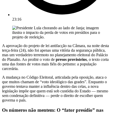
23:16
A aprovação do projeto de lei antifacção na Câmara, na noite desta
terça-feira (24), não foi apenas uma vitória da segurança pública,
mas um verdadeiro terremoto no planejamento eleitoral do Palácio
do Planalto. Ao proibir o voto de
presos provisórios
, o texto corta
uma das fontes de votos mais fiéis do petismo: a população
carcerária.
A mudança no Código Eleitoral, articulada pela oposição, ataca o
que muitos chamam de “voto ideológico das grades”. Enquanto o
governo tentava manter a influência dentro das celas, a nova
legislação impõe que quem está sob custódia do Estado — mesmo
sem condenação definitiva — perde o direito de escolher quem
governa o país.
Os números não mentem: O “fator presídio” nas