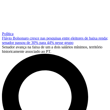
Política
Flávio Bolsonaro cresce nas pesquisas entre eleitores de baixa renda;
senador passou de 30% para 44% nesse grupo
Senador avança na faixa de um a dois salários mínimos, território
historicamente associado ao PT.