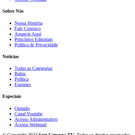
Sobre Nós
Nossa História
Fale Conosco
Anuncie Aqui
Princípios Editoriais
Política de Privacidade
Notícias
Todas as Categorias
Bahia
Política
Esportes
Especiais
Opinião
Canal Youtube
Acesso Administrativo
Acesso Webmail
© Copyright 2022
Sem Censura TV
. Todos os direitos reservados.