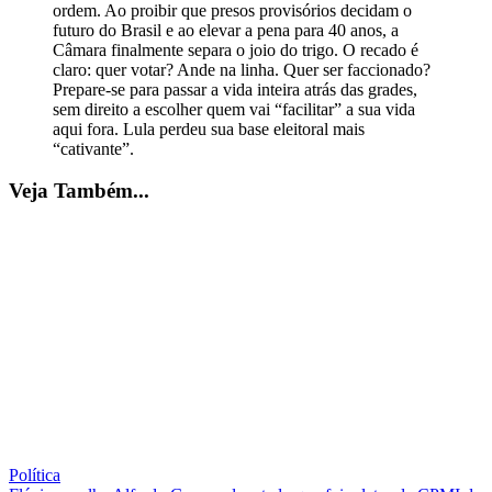
ordem. Ao proibir que presos provisórios decidam o
futuro do Brasil e ao elevar a pena para 40 anos, a
Câmara finalmente separa o joio do trigo. O recado é
claro: quer votar? Ande na linha. Quer ser faccionado?
Prepare-se para passar a vida inteira atrás das grades,
sem direito a escolher quem vai “facilitar” a sua vida
aqui fora. Lula perdeu sua base eleitoral mais
“cativante”.
Veja Também...
Política