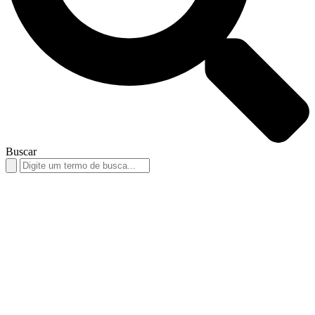
Buscar
Search
for: