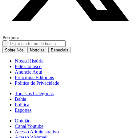
Pesquisa
Search
for:
Sobre Nós
Notícias
Especiais
Nossa História
Fale Conosco
Anuncie Aqui
Princípios Editoriais
Política de Privacidade
Todas as Categorias
Bahia
Política
Esportes
Opinião
Canal Youtube
Acesso Administrativo
Acesso Webmail