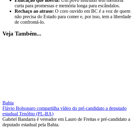
Educação que liberta:
Um povo instruído tem memória
curta para promessas e memória longa para escândalos.
Rechaço ao atraso:
O coro ouvido em BC é a voz de quem
não precisa do Estado para comer e, por isso, tem a liberdade
de confrontá-lo.
Veja Também...
Bahia
Flávio Bolsonaro compartilha vídeo do pré-candidato a deputado
estadual Tenóbio (PL-BA)
Gabriel Bandarra é vereador em Lauro de Freitas e pré-candidato a
deputado estadual pela Bahia.