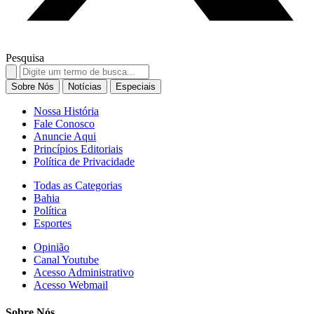
Pesquisa
Search
for:
Sobre Nós
Notícias
Especiais
Nossa História
Fale Conosco
Anuncie Aqui
Princípios Editoriais
Política de Privacidade
Todas as Categorias
Bahia
Política
Esportes
Opinião
Canal Youtube
Acesso Administrativo
Acesso Webmail
Sobre Nós