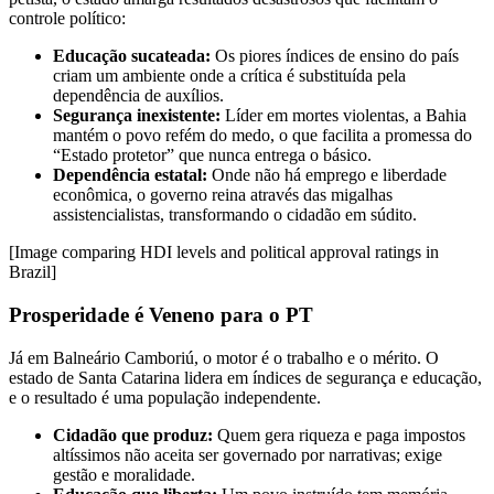
controle político:
Educação sucateada:
Os piores índices de ensino do país
criam um ambiente onde a crítica é substituída pela
dependência de auxílios.
Segurança inexistente:
Líder em mortes violentas, a Bahia
mantém o povo refém do medo, o que facilita a promessa do
“Estado protetor” que nunca entrega o básico.
Dependência estatal:
Onde não há emprego e liberdade
econômica, o governo reina através das migalhas
assistencialistas, transformando o cidadão em súdito.
[Image comparing HDI levels and political approval ratings in
Brazil]
Prosperidade é Veneno para o PT
Já em Balneário Camboriú, o motor é o trabalho e o mérito. O
estado de Santa Catarina lidera em índices de segurança e educação,
e o resultado é uma população independente.
Cidadão que produz:
Quem gera riqueza e paga impostos
altíssimos não aceita ser governado por narrativas; exige
gestão e moralidade.