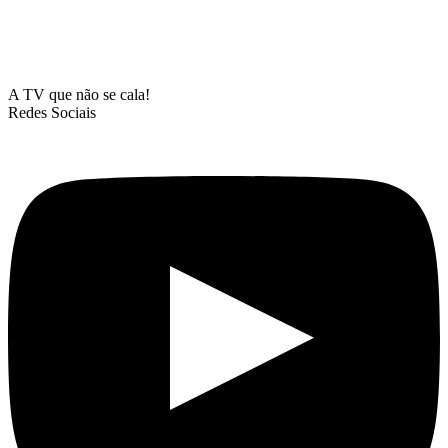
A TV que não se cala!
Redes Sociais