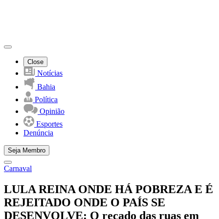
Close
Notícias
Bahia
Política
Opinião
Esportes
Denúncia
Seja Membro
Carnaval
LULA REINA ONDE HÁ POBREZA E É
REJEITADO ONDE O PAÍS SE
DESENVOLVE: O recado das ruas em