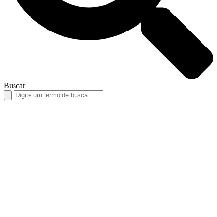
Buscar
Search
for: