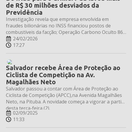
de R$ 30 milhões desviados da
Previdência
Investigação revela que empresa envolvida em
fraudes bilionárias no INSS financiou postos de
combustíveis da facção; Operação Carbono Oculto 86
expõe o rastro do dinheiro.
24/02/2026
17:27
Salvador recebe Área de Proteção ao
Ciclista de Competição na Av.
Magalhães Neto
Salvador passou a contar com Área de Proteção ao
Ciclista de Competição (APCC),na Avenida Magalhães
Neto, na Pituba. A novidade começa a vigorar a partir
desta terça-feira (2).
02/09/2025
11:33