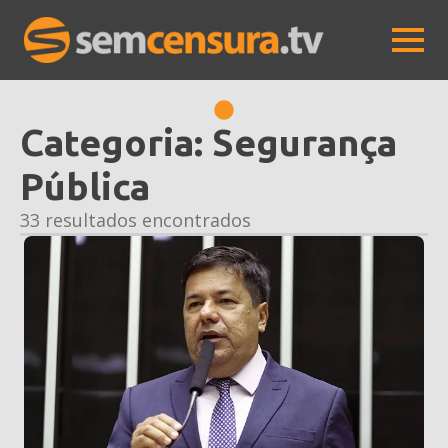
Categoria:
Segurança
Pública
33 resultados encontrados