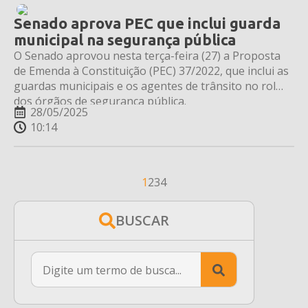
Senado aprova PEC que inclui guarda
municipal na segurança pública
O Senado aprovou nesta terça-feira (27) a Proposta
de Emenda à Constituição (PEC) 37/2022, que inclui as
guardas municipais e os agentes de trânsito no rol
dos órgãos de segurança pública.
28/05/2025
10:14
1
2
3
4
BUSCAR
Search
for: