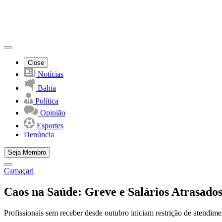
Close
Notícias
Bahia
Política
Opinião
Esportes
Denúncia
Seja Membro
Camaçari
Caos na Saúde: Greve e Salários Atrasad
Profissionais sem receber desde outubro iniciam restrição de atendim