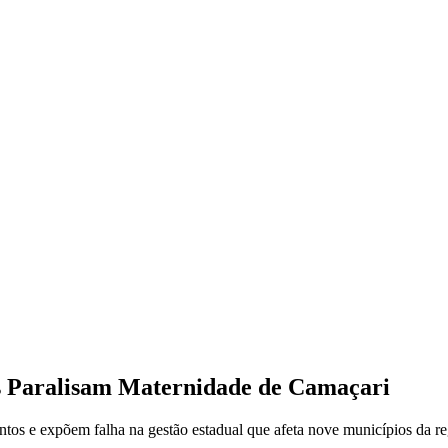
os Paralisam Maternidade de Camaçari
entos e expõem falha na gestão estadual que afeta nove municípios da r