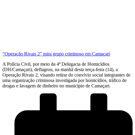
“Operação Rivais 2” mira grupo criminoso em Camaçari
A Polícia Civil, por meio da 4ª Delegacia de Homicídios
(DH/Camaçari), deflagrou, na manhã desta terça-feira (14), a
Operação Rivais 2, visando retirar do convívio social integrantes de
uma organização criminosa investigada por homicídios, tráfico de
drogas e lavagem de dinheiro no município de Camaçari.