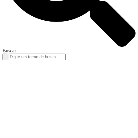
Buscar
Search
for: