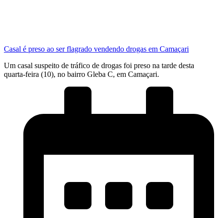
Casal é preso ao ser flagrado vendendo drogas em Camaçari
Um casal suspeito de tráfico de drogas foi preso na tarde desta
quarta-feira (10), no bairro Gleba C, em Camaçari.