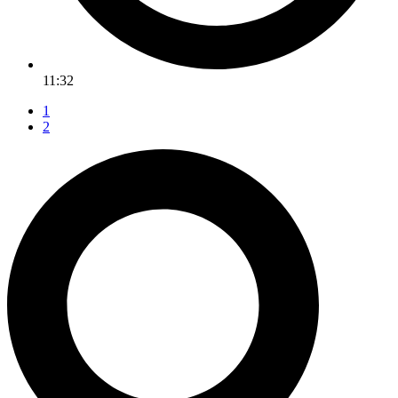
11:32
1
2