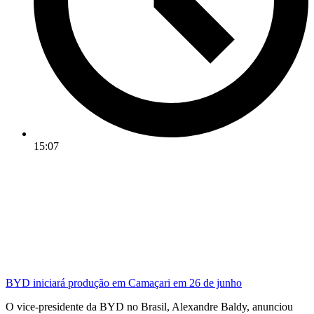
15:07
BYD iniciará produção em Camaçari em 26 de junho
O vice-presidente da BYD no Brasil, Alexandre Baldy, anunciou