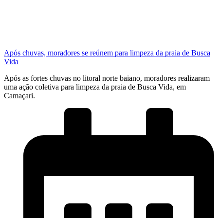
Após chuvas, moradores se reúnem para limpeza da praia de Busca
Vida
Após as fortes chuvas no litoral norte baiano, moradores realizaram
uma ação coletiva para limpeza da praia de Busca Vida, em
Camaçari.