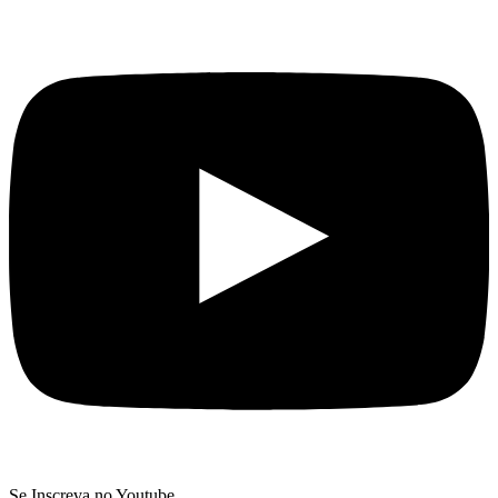
Se Inscreva no Youtube