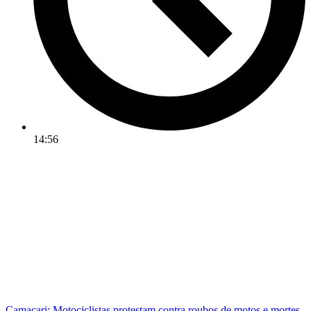
14:56
Camaçari: Motociclistas protestam contra roubos de motos e mortes