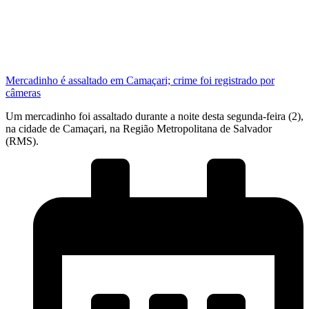
Mercadinho é assaltado em Camaçari; crime foi registrado por
câmeras
Um mercadinho foi assaltado durante a noite desta segunda-feira (2),
na cidade de Camaçari, na Região Metropolitana de Salvador
(RMS).