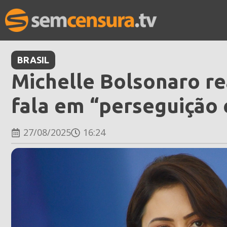
BRASIL
Michelle Bolsonaro re
fala em “perseguição
27/08/2025
16:24