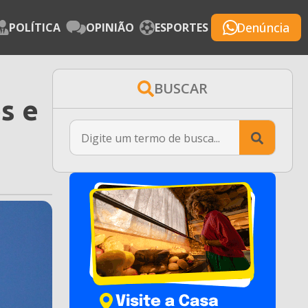
Denúncia
POLÍTICA
OPINIÃO
ESPORTES
BUSCAR
s e
Searc
for: