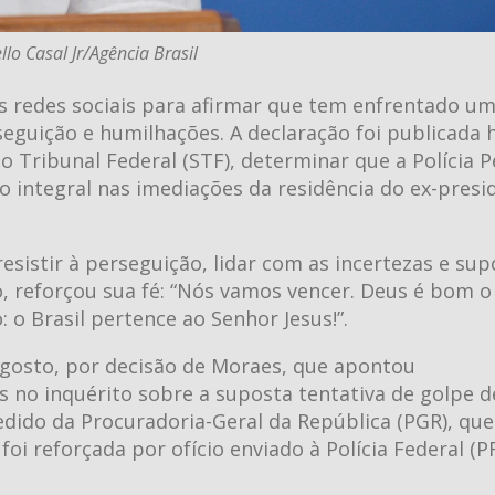
llo Casal Jr/Agência Brasil
s redes sociais para afirmar que tem enfrentado um
seguição e humilhações. A declaração foi publicada 
 Tribunal Federal (STF), determinar que a Polícia P
integral nas imediações da residência do ex-presid
esistir à perseguição, lidar com as incertezas e sup
o, reforçou sua fé: “Nós vamos vencer. Deus é bom 
o Brasil pertence ao Senhor Jesus!”.
agosto, por decisão de Moraes, que apontou
no inquérito sobre a suposta tentativa de golpe d
dido da Procuradoria-Geral da República (PGR), que
oi reforçada por ofício enviado à Polícia Federal (P