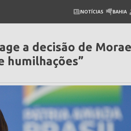
NOTÍCIAS
BAHIA
age a decisão de Morae
 e humilhações”