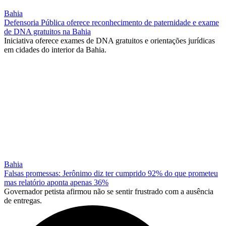
Bahia
Defensoria Pública oferece reconhecimento de paternidade e exame
de DNA gratuitos na Bahia
Iniciativa oferece exames de DNA gratuitos e orientações jurídicas
em cidades do interior da Bahia.
Bahia
Falsas promessas: Jerônimo diz ter cumprido 92% do que prometeu
mas relatório aponta apenas 36%
Governador petista afirmou não se sentir frustrado com a ausência
de entregas.