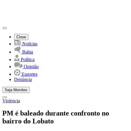
Close
Notícias
Bahia
Política
Opinião
Esportes
Denúncia
Seja Membro
Violencia
PM é baleado durante confronto no
bairro do Lobato