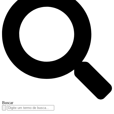
Buscar
Search
for: