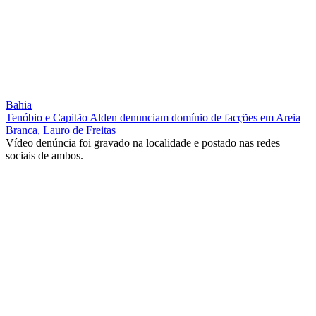
Bahia
Tenóbio e Capitão Alden denunciam domínio de facções em Areia
Branca, Lauro de Freitas
Vídeo denúncia foi gravado na localidade e postado nas redes
sociais de ambos.