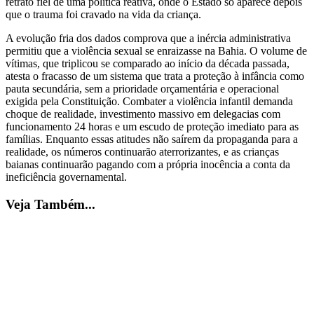
retrato fiel de uma política reativa, onde o Estado só aparece depois
que o trauma foi cravado na vida da criança.
A evolução fria dos dados comprova que a inércia administrativa
permitiu que a violência sexual se enraizasse na Bahia. O volume de
vítimas, que triplicou se comparado ao início da década passada,
atesta o fracasso de um sistema que trata a proteção à infância como
pauta secundária, sem a prioridade orçamentária e operacional
exigida pela Constituição. Combater a violência infantil demanda
choque de realidade, investimento massivo em delegacias com
funcionamento 24 horas e um escudo de proteção imediato para as
famílias. Enquanto essas atitudes não saírem da propaganda para a
realidade, os números continuarão aterrorizantes, e as crianças
baianas continuarão pagando com a própria inocência a conta da
ineficiência governamental.
Veja Também...