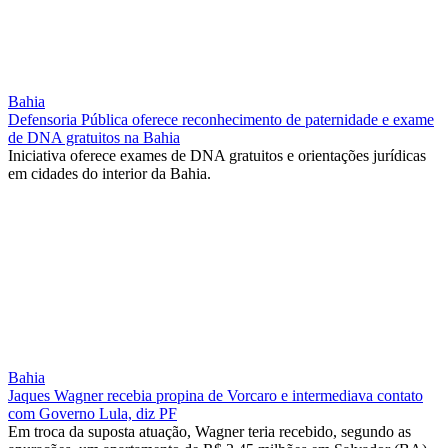
Bahia
Defensoria Pública oferece reconhecimento de paternidade e exame
de DNA gratuitos na Bahia
Iniciativa oferece exames de DNA gratuitos e orientações jurídicas
em cidades do interior da Bahia.
Bahia
Jaques Wagner recebia propina de Vorcaro e intermediava contato
com Governo Lula, diz PF
Em troca da suposta atuação, Wagner teria recebido, segundo as