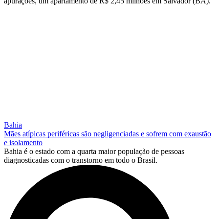
apurações, um apartamento de R$ 2,45 milhões em Salvador (BA).
Bahia
Mães atípicas periféricas são negligenciadas e sofrem com exaustão
e isolamento
Bahia é o estado com a quarta maior população de pessoas
diagnosticadas com o transtorno em todo o Brasil.