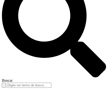
Buscar
Search
for: