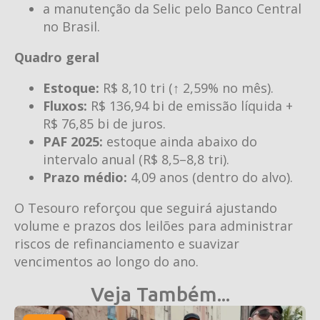
a manutenção da Selic pelo Banco Central
no Brasil.
Quadro geral
Estoque:
R$ 8,10 tri (↑ 2,59% no mês).
Fluxos:
R$ 136,94 bi de emissão líquida +
R$ 76,85 bi de juros.
PAF 2025:
estoque ainda abaixo do
intervalo anual (R$ 8,5–8,8 tri).
Prazo médio:
4,09 anos (dentro do alvo).
O Tesouro reforçou que seguirá ajustando
volume e prazos dos leilões para administrar
riscos de refinanciamento e suavizar
vencimentos ao longo do ano.
Veja Também...