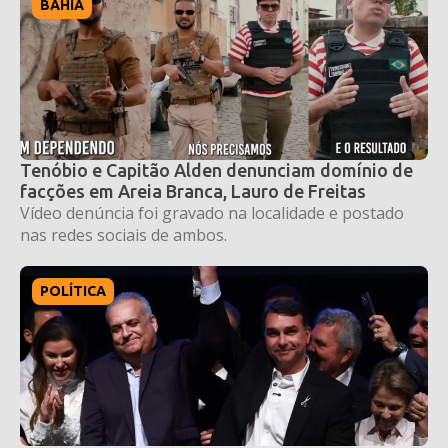
BAHIA
Tenóbio e Capitão Alden denunciam domínio de
facções em Areia Branca, Lauro de Freitas
Vídeo denúncia foi gravado na localidade e postado
nas redes sociais de ambos.
POLÍTICA