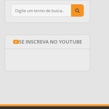
Search
for:
SE INSCREVA NO YOUTUBE