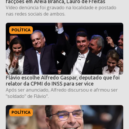
facções em Areia Branca, Lauro de Freitas
Vídeo denúncia foi gravado na localidade e postado
nas redes sociais de ambos.
POLÍTICA
Flávio escolhe Alfredo Gaspar, deputado que foi
relator da CPMI do INSS para ser vice
Após ser anunciado, Alfredo discursou e afrmou ser
"soldado" de Flávio".
POLÍTICA