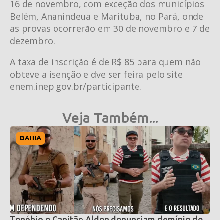
16 de novembro, com exceção dos municípios
Belém, Ananindeua e Marituba, no Pará, onde
as provas ocorrerão em 30 de novembro e 7 de
dezembro.
A taxa de inscrição é de R$ 85 para quem não
obteve a isenção e dve ser feira pelo site
enem.inep.gov.br/participante.
Veja Também...
BAHIA
Tenóbio e Capitão Alden denunciam domínio de