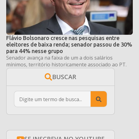
Flávio Bolsonaro cresce nas pesquisas entre
eleitores de baixa renda; senador passou de 30%
para 44% nesse grupo
Senador avança na faixa de um a dois salários
mínimos, território historicamente associado ao PT.
BUSCAR
Search
for:
SE INSCREVA NO YOUTUBE