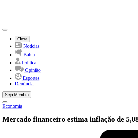
Close
Notícias
Bahia
Política
Opinião
Esportes
Denúncia
Seja Membro
Economia
Mercado financeiro estima inflação de 5,