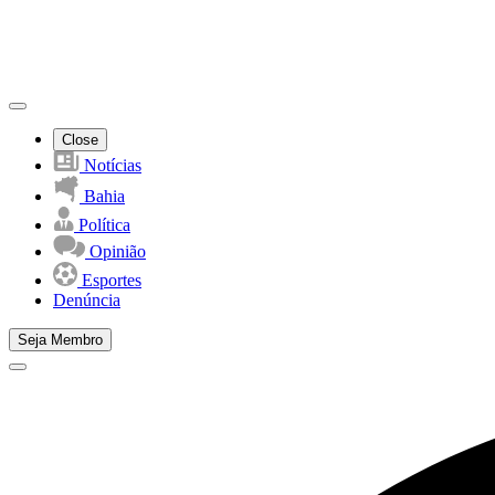
Close
Notícias
Bahia
Política
Opinião
Esportes
Denúncia
Seja Membro