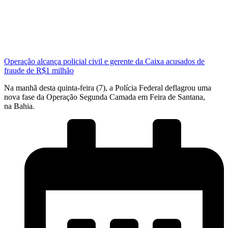
Operação alcança policial civil e gerente da Caixa acusados de
fraude de R$1 milhão
Na manhã desta quinta-feira (7), a Polícia Federal deflagrou uma
nova fase da Operação Segunda Camada em Feira de Santana,
na Bahia.