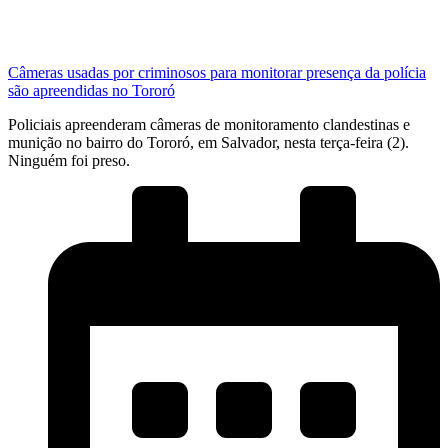
Câmeras usadas por criminosos para monitorar presença da polícia
são apreendidas no Tororó
Policiais apreenderam câmeras de monitoramento clandestinas e
munição no bairro do Tororó, em Salvador, nesta terça-feira (2).
Ninguém foi preso.