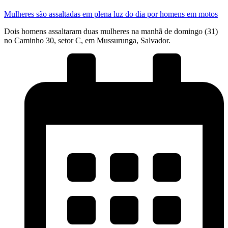
Mulheres são assaltadas em plena luz do dia por homens em motos
Dois homens assaltaram duas mulheres na manhã de domingo (31)
no Caminho 30, setor C, em Mussurunga, Salvador.