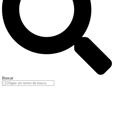
Buscar
Search
for: